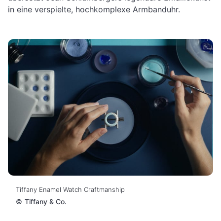
in eine verspielte, hochkomplexe Armbanduhr.
Tiffany Enamel Watch Craftmanship
©
Tiffany & Co.