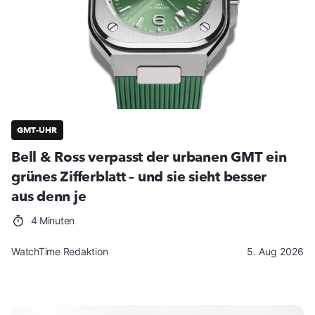
GMT-UHR
Bell & Ross verpasst der urbanen GMT ein
grünes Zifferblatt – und sie sieht besser
aus denn je
4 Minuten
WatchTime Redaktion
5. Aug 2026