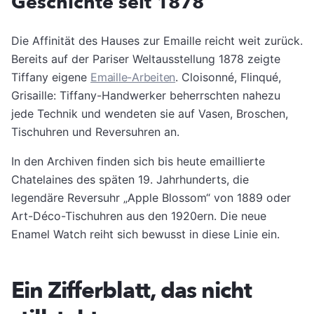
Geschichte seit 1878
Die Affinität des Hauses zur Emaille reicht weit zurück.
Bereits auf der Pariser Weltausstellung 1878 zeigte
Tiffany eigene
Emaille-Arbeiten
. Cloisonné, Flinqué,
Grisaille: Tiffany-Handwerker beherrschten nahezu
jede Technik und wendeten sie auf Vasen, Broschen,
Tischuhren und Reversuhren an.
In den Archiven finden sich bis heute emaillierte
Chatelaines des späten 19. Jahrhunderts, die
legendäre Reversuhr „Apple Blossom“ von 1889 oder
Art-Déco-Tischuhren aus den 1920ern. Die neue
Enamel Watch reiht sich bewusst in diese Linie ein.
Ein Zifferblatt, das nicht