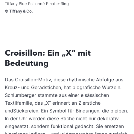
Tiffany Blue Paillonné Emaille-Ring
©
Tiffany & Co.
Croisillon: Ein „X“ mit
Bedeutung
Das Croisillon-Motiv, diese rhythmische Abfolge aus
Kreuz- und Geradstichen, hat biografische Wurzeln.
Schlumberger stammte aus einer elsässischen
Textilfamilie, das „X“ erinnert an Zierstiche
undStickereien. Ein Symbol für Bindungen, die bleiben.
In der Uhr werden diese Stiche nicht nur dekorativ
eingesetzt, sondern funktional gedacht: Sie ersetzen
klassische Indizes – und widersprechen ihnen zugleich.