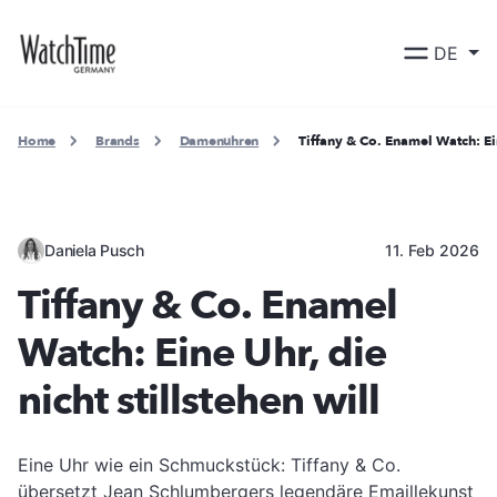
DE
Home
Brands
Damenuhren
Tiffany & Co. Enamel Watch: Ein
Daniela Pusch
11. Feb 2026
Tiffany & Co. Enamel
Watch: Eine Uhr, die
nicht stillstehen will
Eine Uhr wie ein Schmuckstück: Tiffany & Co.
übersetzt Jean Schlumbergers legendäre Emaillekunst