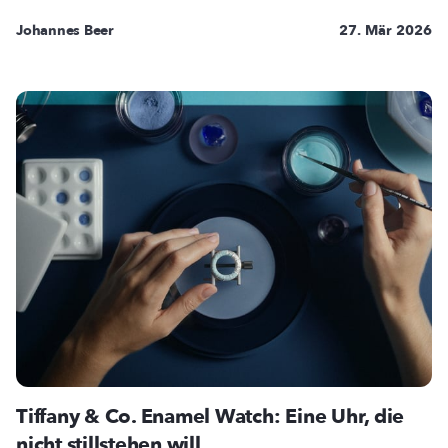
Johannes Beer
27. Mär 2026
Tiffany & Co. Enamel Watch: Eine Uhr, die
nicht stillstehen will