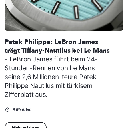
Patek Philippe: LeBron James
trägt Tiffany-Nautilus bei Le Mans
- LeBron James führt beim 24-
Stunden-Rennen von Le Mans
seine 2,6 Millionen-teure Patek
Philippe Nautilus mit türkisem
Zifferblatt aus.
4 Minuten
Mehr erfahren