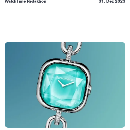
WatchTime Redaktion
31. Dez 2023