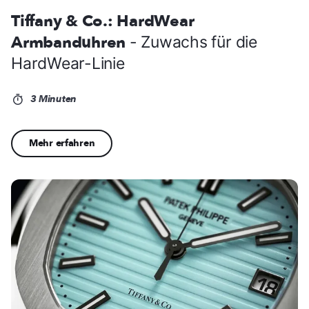
Tiffany & Co.: HardWear
Armbanduhren
- Zuwachs für die
HardWear-Linie
3 Minuten
Mehr erfahren