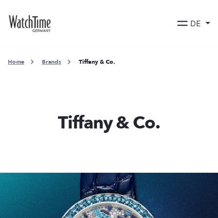
DE
Home
Brands
Tiffany & Co.
Tiffany & Co.