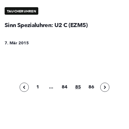
TAUCHERUHREN
Sinn Spezialuhren: U2 C (EZM5)
7. Mär 2015
1
...
84
85
86