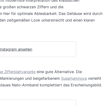
icht modernste Interpretation des klassischen
ie großen schwarzen Ziffern und die
n hier für optimale Ablesbarkeit. Das Gehäuse wird durch
en zeitgemäßen Look unterstreicht und einen klaren
 Instagram ansehen
ue Zifferblattvariante
eine gute Alternative. Die
n Markierungen und beigefarbenem
Superluminova
verleiht
blaues Nato-Armband komplettiert das Erscheinungsbild.