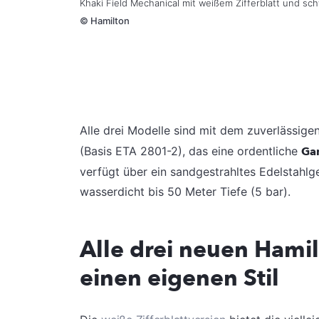
Khaki Field Mechanical mit weißem Zifferblatt und 
©
Hamilton
Alle drei Modelle sind mit dem zuverlässige
(Basis ETA 2801-2), das eine ordentliche
Ga
verfügt über ein sandgestrahltes Edelstah
wasserdicht bis 50 Meter Tiefe (5 bar).
Alle drei neuen Hami
einen eigenen Stil