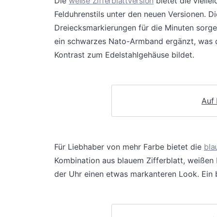
Die
weiße Zifferblattversion
bietet die vielle
Felduhrenstils unter den neuen Versionen. D
Dreiecksmarkierungen für die Minuten sorge
ein schwarzes Nato-Armband ergänzt, was d
Kontrast zum Edelstahlgehäuse bildet.
Auf
Für Liebhaber von mehr Farbe bietet die
bla
Kombination aus blauem Zifferblatt, weiße
der Uhr einen etwas markanteren Look. Ein 