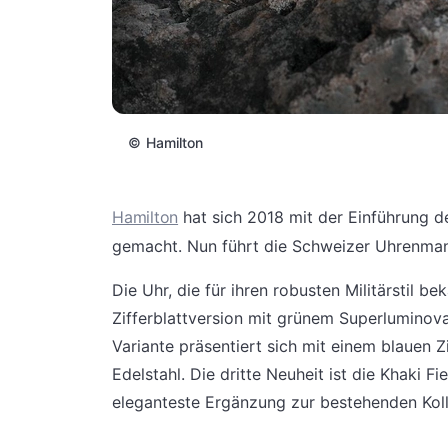
©
Hamilton
Hamilton
hat sich 2018 mit der Einführung 
gemacht. Nun führt die Schweizer Uhrenmanu
Die Uhr, die für ihren robusten Militärstil be
Zifferblattversion mit grünem Superluminov
Variante präsentiert sich mit einem blauen
Edelstahl. Die dritte Neuheit ist die Khaki F
eleganteste Ergänzung zur bestehenden Kolle