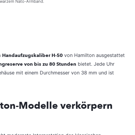
schwarzem Nato-Armband.
n
Handaufzugskaliber H-50
von Hamilton ausgestattet
ngreserve von bis zu 80 Stunden
bietet. Jede Uhr
lgehäuse mit einem Durchmesser von 38 mm und ist
lton-Modelle verkörpern