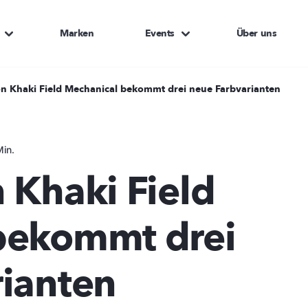
Marken
Events
Über uns
n Khaki Field Mechanical bekommt drei neue Farbvarianten
in.
 Khaki Field
bekommt drei
rianten