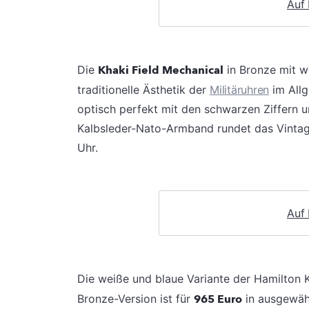
Auf
Die
Khaki Field Mechanical
in Bronze mit w
traditionelle Ästhetik der
Militäruhren
im Allg
optisch perfekt mit den schwarzen Ziffern 
Kalbsleder-Nato-Armband rundet das Vintage
Uhr.
Auf
Die weiße und blaue Variante der Hamilton K
Bronze-Version ist für
965 Euro
in ausgewähl