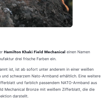
der
Hamilton Khaki Field Mechanical
einen Namen
faktur drei frische Farben ein.
kannt ist, ist ab sofort unter anderem in einer weißen
a und schwarzem Nato-Armband erhältlich. Eine weitere
 Zifferblatt und farblich passendem NATO-Armband aus
ield Mechanical Bronze mit weißem Zifferblatt, die die
ktion darstellt.