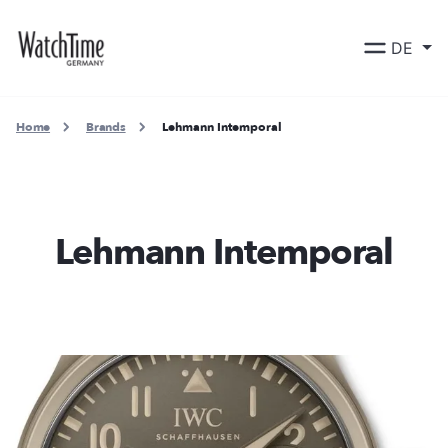
DE
Home
Brands
Lehmann Intemporal
Lehmann Intemporal