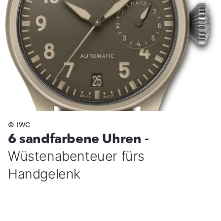
©
IWC
6 sandfarbene Uhren -
Wüstenabenteuer fürs
Handgelenk