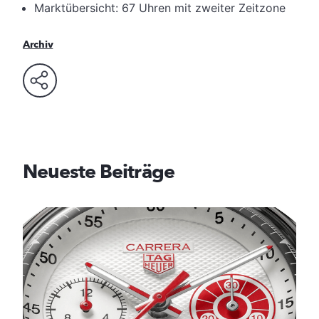
Marktübersicht: 67 Uhren mit zweiter Zeitzone
Archiv
Neueste Beiträge