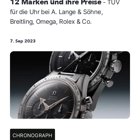
12 Marken und ihre Preise
- TÜV
für die Uhr bei A. Lange & Söhne,
Breitling, Omega, Rolex & Co.
7. Sep 2023
CHRONOGRAPH