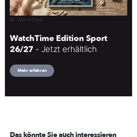
©
WatchTime
WatchTime Edition Sport
26/27
- Jetzt erhältlich
Mehr erfahren
Das könnte Sie auch interessieren