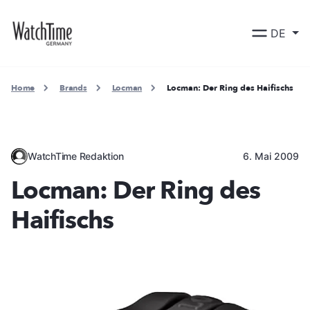
DE
Home
Brands
Locman
Locman: Der Ring des Haifischs
WatchTime Redaktion
6. Mai 2009
Locman: Der Ring des
Haifischs