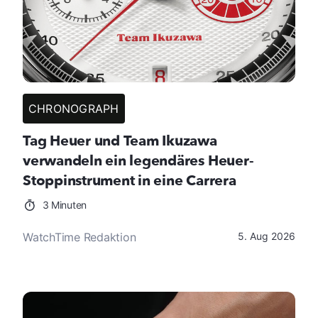
CHRONOGRAPH
Tag Heuer und Team Ikuzawa
verwandeln ein legendäres Heuer-
Stoppinstrument in eine Carrera
3 Minuten
WatchTime Redaktion
5. Aug 2026