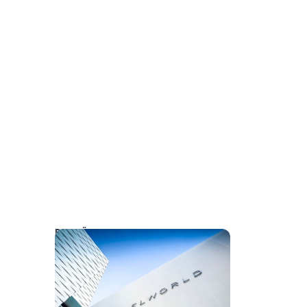
DAS KÖNNTE SIE AUCH INTERESSIEREN: