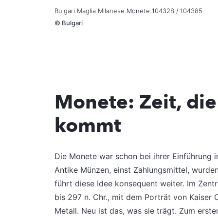
Bulgari Maglia Milanese Monete 104328 / 104385
©
Bulgari
Monete: Zeit, die
kommt
Die Monete war schon bei ihrer Einführung i
Antike Münzen, einst Zahlungsmittel, wurde
führt diese Idee konsequent weiter. Im Zen
bis 297 n. Chr., mit dem Porträt von Kaiser 
Metall. Neu ist das, was sie trägt. Zum erste