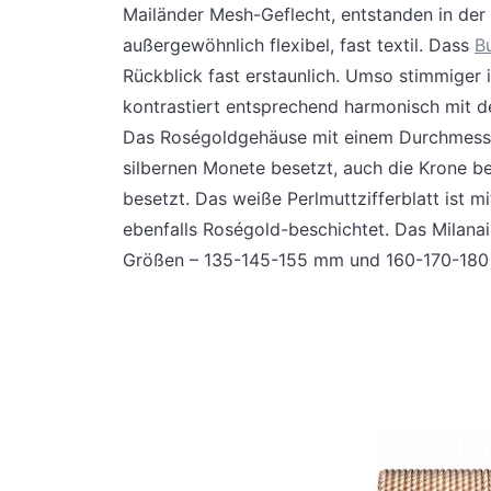
Mailänder Mesh-Geflecht, entstanden in der
außergewöhnlich flexibel, fast textil. Dass
Bu
Rückblick fast erstaunlich. Umso stimmiger 
kontrastiert entsprechend harmonisch mit d
Das Roségoldgehäuse mit einem Durchmesser
silbernen Monete besetzt, auch die Krone b
besetzt. Das weiße Perlmuttzifferblatt ist mi
ebenfalls Roségold-beschichtet. Das Milana
Größen – 135-145-155 mm und 160-170-180 m