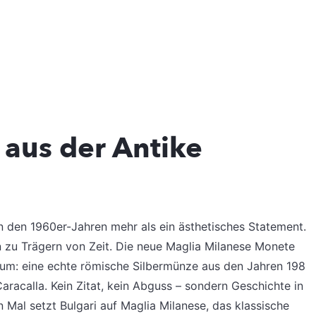
 aus der Antike
n den 1960er-Jahren mehr als ein ästhetisches Statement.
n zu Trägern von Zeit. Die neue Maglia Milanese Monete
trum: eine echte römische Silbermünze aus den Jahren 198
Caracalla. Kein Zitat, kein Abguss – sondern Geschichte in
n Mal setzt Bulgari auf Maglia Milanese, das klassische