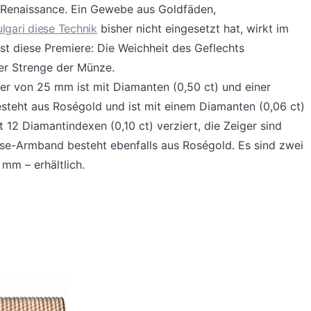
 Renaissance. Ein Gewebe aus Goldfäden,
lgari diese Technik
bisher nicht eingesetzt hat, wirkt im
ist diese Premiere: Die Weichheit des Geflechts
er Strenge der Münze.
 von 25 mm ist mit Diamanten (0,50 ct) und einer
esteht aus Roségold und ist mit einem Diamanten (0,06 ct)
t 12 Diamantindexen (0,10 ct) verziert, die Zeiger sind
ise-Armband besteht ebenfalls aus Roségold. Es sind zwei
m – erhältlich.