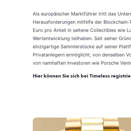
Als europäischer Marktführer tritt das Unte
Herausforderungen mithilfe der Blockchain-
Euro pro Anteil in seltene Collectibles wie 
Wertentwicklung teilhaben. Seit seiner Grü
einzigartige Sammlerstücke auf seiner Plat
Privatanlegern ermöglicht, von denselben Vo
von namhaften Investoren wie Porsche Vent
Hier können Sie sich bei Timeless registri