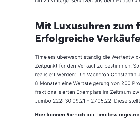
hin zu Vintage-Schätzen aus dem Hause Cart
Mit Luxusuhren zum f
Erfolgreiche Verkäuf
Timeless überwacht ständig die Wertentwick
Zeitpunkt für den Verkauf zu bestimmen. So
realisiert werden: Die Vacheron Constantin 
8 Monaten eine Wertsteigerung von 200 Pro
fraktionalisierten Exemplars im Zeitraum z
Jumbo 222: 30.09.21 – 27.05.22. Diese stellt 
Hier können Sie sich bei Timeless registri