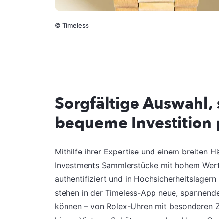
©
Timeless
Sorgfältige Auswahl,
bequeme Investition
Mithilfe ihrer Expertise und einem breiten H
Investments Sammlerstücke mit hohem Werts
authentifiziert und in Hochsicherheitslager
stehen in der Timeless-App neue, spannende 
können – von Rolex-Uhren mit besonderen Z