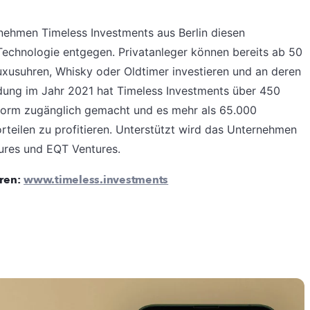
rnehmen Timeless Investments aus Berlin diesen
Technologie entgegen. Privatanleger können bereits ab 50
Luxusuhren, Whisky oder Oldtimer investieren und an deren
ndung im Jahr 2021 hat Timeless Investments über 450
tform zugänglich gemacht und es mehr als 65.000
rteilen zu profitieren. Unterstützt wird das Unternehmen
ures und EQT Ventures.
eren:
www.timeless.investments