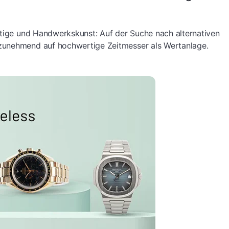
stige und Handwerkskunst: Auf der Suche nach alternativen
zunehmend auf hochwertige Zeitmesser als Wertanlage.