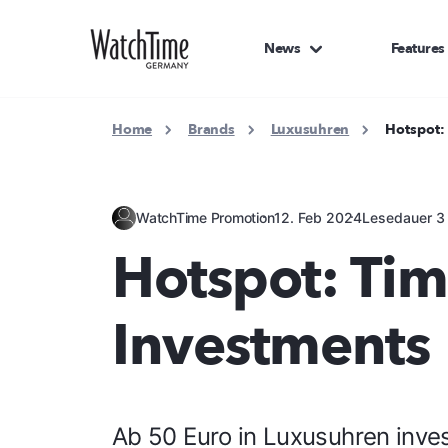
News
Features
Home
Brands
Luxusuhren
Hotspot:
WatchTime Promotion
12. Feb 2024
Lesedauer 3
Hotspot: Tim
Investments
Ab 50 Euro in Luxusuhren inve