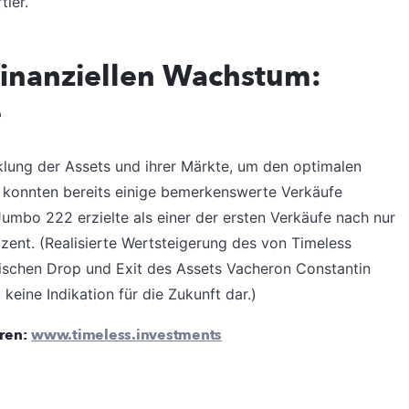
ier.
inanziellen Wachstum:
e
lung der Assets und ihrer Märkte, um den optimalen
 konnten bereits einige bemerkenswerte Verkäufe
Jumbo 222 erzielte als einer der ersten Verkäufe nach nur
zent. (
Realisierte Wertsteigerung des von Timeless
wischen Drop und Exit des Assets Vacheron Constantin
keine Indikation für die Zukunft dar.)
eren:
www.timeless.investments