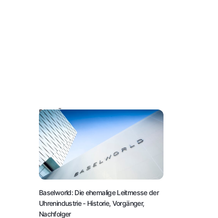
DAS KÖNNTE SIE AUCH INTERESSIEREN:
Baselworld: Die ehemalige Leitmesse der
Uhrenindustrie
- Historie, Vorgänger,
Nachfolger