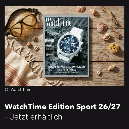
©
WatchTime
WatchTime Edition Sport 26/27
- Jetzt erhältlich