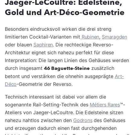
Jaeger-LeCoultre: Edelsteine,
Gold und Art-Déco-Geometrie
Besonders eindrucksvoll wirken die drei streng
limitierten Cocktail-Varianten mit
Rubinen
,
Smaragden
oder blauen
Saphiren
. Die rechteckige Reverso-
Architektur eignet sich nahezu perfekt für diese
Interpretation: Die langen Linien des Gehäuses werden
durch insgesamt
46 Baguette-Steine
zusätzlich
betont und verstärken die ohnehin ausgeprägte
Art-
Déco
-Geometrie der Reverso.
Technisch interessant ist dabei vor allem die
sogenannte Rail-Setting-Technik des
Métiers Rares
™-
Ateliers von Jaeger-LeCoultre. Die Edelsteine sitzen
nahezu nahtlos zwischen den
Godrons
des Gehäuses
und erzeugen dadurch einen fast durchgehenden