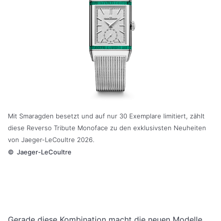
Mit Smaragden besetzt und auf nur 30 Exemplare limitiert, zählt
diese Reverso Tribute Monoface zu den exklusivsten Neuheiten
von Jaeger-LeCoultre 2026.
©
Jaeger-LeCoultre
Gerade diese Kombination macht die neuen Modelle