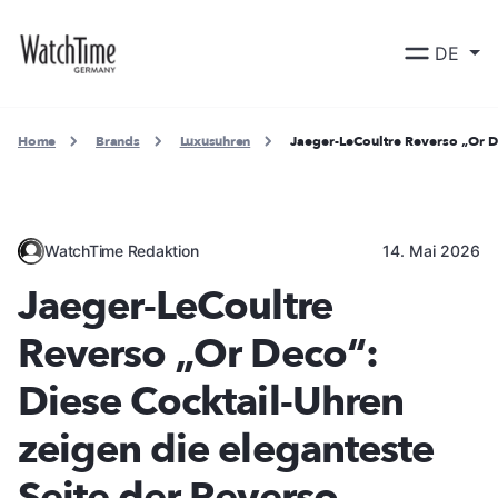
DE
Home
Brands
Luxusuhren
Jaeger-LeCoultre Reverso „Or D
WatchTime Redaktion
14. Mai 2026
Jaeger-LeCoultre
Reverso „Or Deco“:
Diese Cocktail-Uhren
zeigen die eleganteste
Seite der Reverso