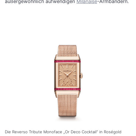
außergewöhnlich aufwendigen
Milanaise
-Armbändern.
Die Reverso Tribute Monoface „Or Deco Cocktail“ in Roségold