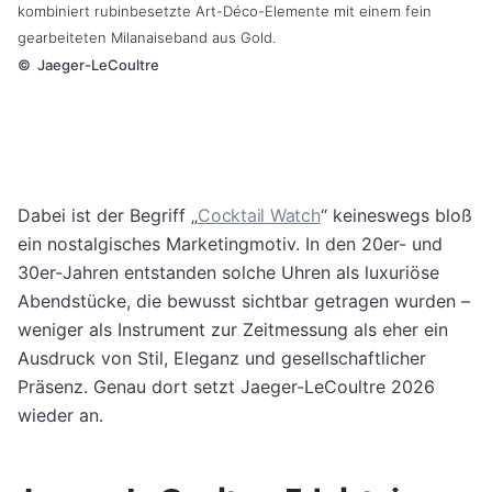
kombiniert rubinbesetzte Art-Déco-Elemente mit einem fein
gearbeiteten Milanaiseband aus Gold.
©
Jaeger-LeCoultre
Dabei ist der Begriff „
Cocktail Watch
“ keineswegs bloß
ein nostalgisches Marketingmotiv. In den 20er- und
30er-Jahren entstanden solche Uhren als luxuriöse
Abendstücke, die bewusst sichtbar getragen wurden –
weniger als Instrument zur Zeitmessung als eher ein
Ausdruck von Stil, Eleganz und gesellschaftlicher
Präsenz. Genau dort setzt Jaeger-LeCoultre 2026
wieder an.