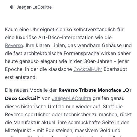
©
Jaeger-LeCoultre
Kaum eine Uhr eignet sich so selbstverständlich für
eine luxuriöse Art-Déco-Interpretation wie die
Reverso
. Ihre klaren Linien, das wendbare Gehäuse und
die fast architektonische Formensprache wirken daher
heute genauso elegant wie in den 30er-Jahren – jener
Epoche, in der die klassische
Cocktail-Uhr
überhaupt
erst entstand.
Die neuen Modelle der
Reverso Tribute Monoface „Or
Deco Cocktail“
von
Jaeger-LeCoultre
greifen genau
dieses historische Umfeld nun wieder auf. Statt die
Reverso sportlicher oder technischer zu machen, rückt
die Manufaktur aktuell ihre schmuckhafte Seite in den
Mittelpunkt – mit Edelsteinen, massivem Gold und