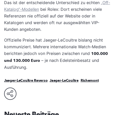
Das ist der entscheidende Unterschied zu echten
„Off-
Katalog“-Modellen
bei Rolex: Dort erscheinen viele
Referenzen nie offiziell auf der Website oder in
Katalogen und werden oft nur ausgewählten VIP-
Kunden angeboten.
Offizielle Preise hat Jaeger-LeCoultre bislang nicht
kommuniziert. Mehrere internationale Watch-Medien
berichten jedoch von Preisen zwischen rund
100.000
und 130.000 Euro
– je nach Edelsteinbesatz und
Ausführung.
Jaeger-LeCoultre Reverso
Jaeger-LeCoultre
Richemont
Neueste Beiträge