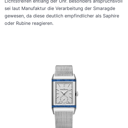
Lichtstreifen entlang der Uhr. Besonders anspruchsvoll
sei laut Manufaktur die Verarbeitung der Smaragde
gewesen, da diese deutlich empfindlicher als Saphire
oder Rubine reagieren.