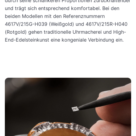
durch seine schlankeren Proportionen zurückhaltender
und trägt sich entsprechend komfortabel. Bei den
beiden Modellen mit den Referenznummern
4617V/215G-H039 (Weißgold) und 4617V/215R-H040
(Rotgold) gehen traditionelle Uhrmacherei und High-
End-Edelsteinkunst eine kongeniale Verbindung ein.