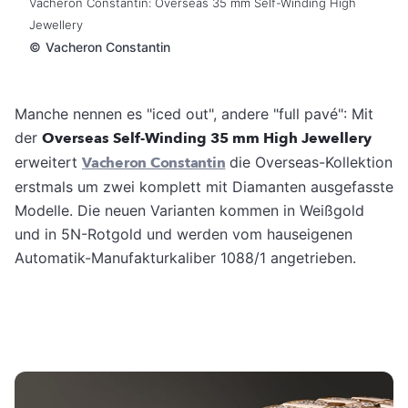
Vacheron Constantin: Overseas 35 mm Self-Winding High
Jewellery
©
Vacheron Constantin
Manche nennen es "iced out", andere "full pavé": Mit
der
Overseas Self-Winding 35 mm High Jewellery
erweitert
Vacheron Constantin
die Overseas-Kollektion
erstmals um zwei komplett mit Diamanten ausgefasste
Modelle. Die neuen Varianten kommen in Weißgold
und in 5N-Rotgold und werden vom hauseigenen
Automatik-Manufakturkaliber 1088/1 angetrieben.