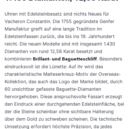
Uhren mit Edelsteinbesatz sind nichts Neues für
Vacheron Constantin. Die 1755 gegründete Genfer
Manufaktur greift auf eine lange Tradition im
Edelsteinfassen zurück, die bis ins 19. Jahrhundert
reicht. Die neuen Modelle sind mit insgesamt 1.430
Diamanten von rund 12,58 Karat besetzt und
kombinieren
Brillant- und Baguetteschliff
. Besonders
eindrucksvoll ist die Lünette: Auf ihr wird das
charakteristische Malteserkreuz-Motiv der Overseas-
Kollektion, das auch das Logo der Marke bildet, durch
60 unsichtbar gefasste Baguette-Diamanten
hervorgehoben. Diese anspruchsvolle Fassart erzeugt
den Eindruck einer durchgehenden Edelsteinfläche, bei
der die Steine scheinbar ohne sichtbare Halterung
über dem Gold zu schweben scheinen. Die technische
Umsetzung erfordert höchste Präzision, da jedes