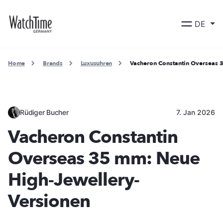
DE
Home
Brands
Luxusuhren
Vacheron Constantin Overseas 
Rüdiger Bucher
7. Jan 2026
Vacheron Constantin
Overseas 35 mm: Neue
High-Jewellery-
Versionen