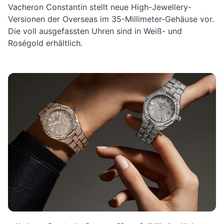
Vacheron Constantin stellt neue High-Jewellery-
Versionen der Overseas im 35-Millimeter-Gehäuse vor.
Die voll ausgefassten Uhren sind in Weiß- und
Roségold erhältlich.