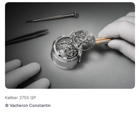
Kaliber 2755 QP
©
Vacheron Constantin