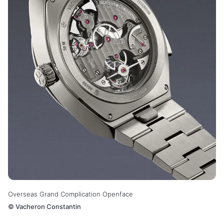
Overseas Grand Complication Openface
©
Vacheron Constantin