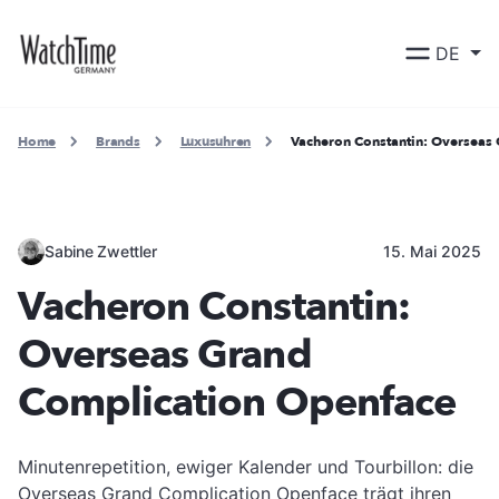
DE
Home
Brands
Luxusuhren
Vacheron Constantin: Overseas
Sabine Zwettler
15. Mai 2025
Vacheron Constantin:
Overseas Grand
Complication Openface
Minutenrepetition, ewiger Kalender und Tourbillon: die
Overseas Grand Complication Openface trägt ihren