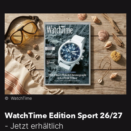
©
WatchTime
WatchTime Edition Sport 26/27
- Jetzt erhältlich