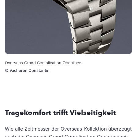
Overseas Grand Complication Openface
©
Vacheron Constantin
Tragekomfort trifft Vielseitigkeit
Wie alle Zeitmesser der Overseas-Kollektion überzeugt
auch die Overseas Grand Complication Openface mit