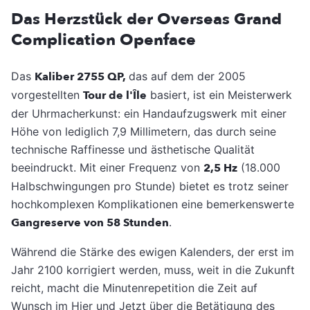
Das Herzstück der Overseas Grand
Complication Openface
Das
Kaliber 2755 QP,
das auf dem der 2005
vorgestellten
Tour de l'Île
basiert, ist ein Meisterwerk
der Uhrmacherkunst: ein Handaufzugswerk mit einer
Höhe von lediglich 7,9 Millimetern, das durch seine
technische Raffinesse und ästhetische Qualität
beeindruckt. Mit einer Frequenz von
2,5 Hz
(18.000
Halbschwingungen pro Stunde) bietet es trotz seiner
hochkomplexen Komplikationen eine bemerkenswerte
Gangreserve von 58 Stunden
.
Während die Stärke des ewigen Kalenders, der erst im
Jahr 2100 korrigiert werden, muss, weit in die Zukunft
reicht, macht die Minutenrepetition die Zeit auf
Wunsch im Hier und Jetzt über die Betätigung des