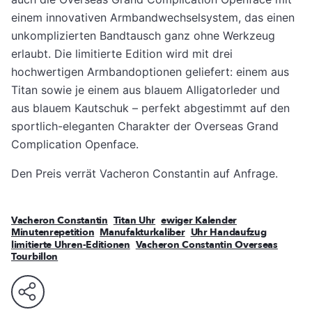
einem innovativen Armbandwechselsystem, das einen
unkomplizierten Bandtausch ganz ohne Werkzeug
erlaubt. Die limitierte Edition wird mit drei
hochwertigen Armbandoptionen geliefert: einem aus
Titan sowie je einem aus blauem Alligatorleder und
aus blauem Kautschuk – perfekt abgestimmt auf den
sportlich-eleganten Charakter der Overseas Grand
Complication Openface.
Den Preis verrät Vacheron Constantin auf Anfrage.
Vacheron Constantin
Titan Uhr
ewiger Kalender
Minutenrepetition
Manufakturkaliber
Uhr Handaufzug
limitierte Uhren-Editionen
Vacheron Constantin Overseas
Tourbillon