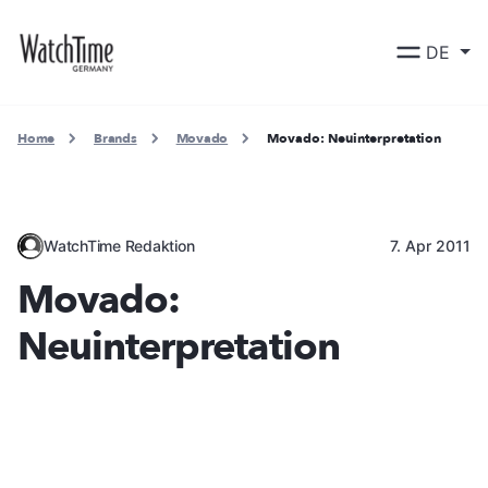
DE
Home
Brands
Movado
Movado: Neuinterpretation
WatchTime Redaktion
7. Apr 2011
Movado:
Neuinterpretation