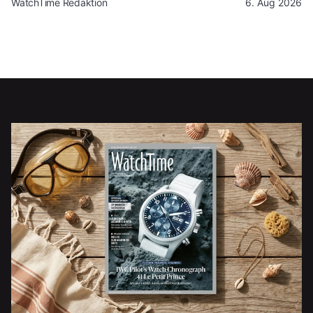
WatchTime Redaktion
6. Aug 2026