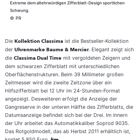
Extreme dem altehrwürdigen Zifferblatt-Design sportlichen
Schwung.
©
PR
Die
Kollektion Classima
ist die Bestseller-Kollektion
der
Uhrenmarke
Baume & Mercier
. Elegant zeigt sich
die
Classima Dual Time
mit vergoldeten Zeigern und
dem schwarzen Zifferblatt mit unterschiedlichen
Oberflächenstrukturen.
Beim 39 Millimeter großen
Zeitmesser wird die zweite Zeitzone über ein
Hilfszifferblatt bei 12 Uhr im 24-Stunden-Format
angezeigt. Desweiteren erfolgt die Anzeige der
Gangreserve in der unteren Hälfte des Zifferblatts, die
Datumsanzeige befindet sich bei der Drei. Im Innern
der Uhr arbeitet das Automatikkaliber Soprod 9035.
Das Rotgoldmodell, das ab Herbst 2011 erhältlich ist,
kostet 5.850 Euro.
km