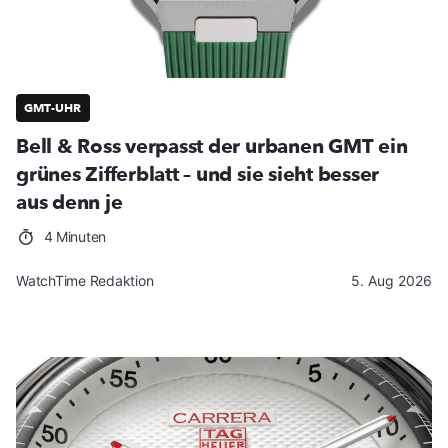
GMT-UHR
Bell & Ross verpasst der urbanen GMT ein
grünes Zifferblatt – und sie sieht besser
aus denn je
4 Minuten
WatchTime Redaktion
5. Aug 2026