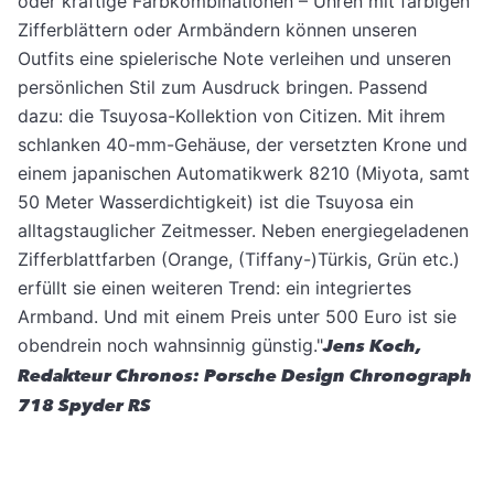
oder kräftige Farbkombinationen – Uhren mit farbigen
Zifferblättern oder Armbändern können unseren
Outfits eine spielerische Note verleihen und unseren
persönlichen Stil zum Ausdruck bringen. Passend
dazu: die Tsuyosa-Kollektion von Citizen. Mit ihrem
schlanken 40-mm-Gehäuse, der versetzten Krone und
einem japanischen Automatikwerk 8210 (Miyota, samt
50 Meter Wasserdichtigkeit) ist die Tsuyosa ein
alltagstauglicher Zeitmesser. Neben energiegeladenen
Zifferblattfarben (Orange, (Tiffany-)Türkis, Grün etc.)
erfüllt sie einen weiteren Trend: ein integriertes
Armband. Und mit einem Preis unter 500 Euro ist sie
obendrein noch wahnsinnig günstig."
Jens Koch,
Redakteur Chronos: Porsche Design Chronograph
718 Spyder RS