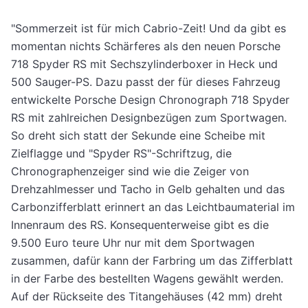
"Sommerzeit ist für mich Cabrio-Zeit! Und da gibt es
momentan nichts Schärferes als den neuen Porsche
718 Spyder RS mit Sechszylinderboxer in Heck und
500 Sauger-PS. Dazu passt der für dieses Fahrzeug
entwickelte Porsche Design Chronograph 718 Spyder
RS mit zahlreichen Designbezügen zum Sportwagen.
So dreht sich statt der Sekunde eine Scheibe mit
Zielflagge und "Spyder RS"-Schriftzug, die
Chronographenzeiger sind wie die Zeiger von
Drehzahlmesser und Tacho in Gelb gehalten und das
Carbonzifferblatt erinnert an das Leichtbaumaterial im
Innenraum des RS. Konsequenterweise gibt es die
9.500 Euro teure Uhr nur mit dem Sportwagen
zusammen, dafür kann der Farbring um das Zifferblatt
in der Farbe des bestellten Wagens gewählt werden.
Auf der Rückseite des Titangehäuses (42 mm) dreht