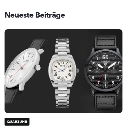
Neueste Beiträge
QUARZUHR