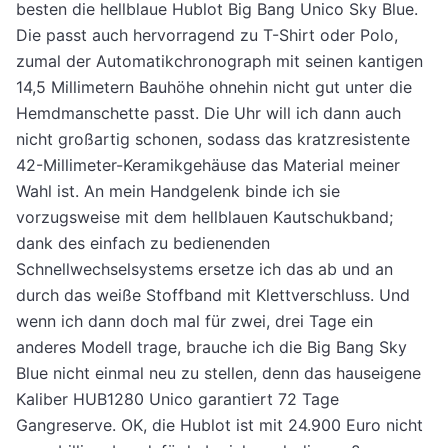
besten die hellblaue Hublot Big Bang Unico Sky Blue.
Die passt auch hervorragend zu T-Shirt oder Polo,
zumal der Automatikchronograph mit seinen kantigen
14,5 Millimetern Bauhöhe ohnehin nicht gut unter die
Hemdmanschette passt. Die Uhr will ich dann auch
nicht großartig schonen, sodass das kratzresistente
42-Millimeter-Keramikgehäuse das Material meiner
Wahl ist. An mein Handgelenk binde ich sie
vorzugsweise mit dem hellblauen Kautschukband;
dank des einfach zu bedienenden
Schnellwechselsystems ersetze ich das ab und an
durch das weiße Stoffband mit Klettverschluss. Und
wenn ich dann doch mal für zwei, drei Tage ein
anderes Modell trage, brauche ich die Big Bang Sky
Blue nicht einmal neu zu stellen, denn das hauseigene
Kaliber HUB1280 Unico garantiert 72 Tage
Gangreserve. OK, die Hublot ist mit 24.900 Euro nicht