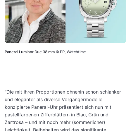
Panerai Luminor Due 38 mm
©
PR, Watchtime
"Die mit ihren Proportionen ohnehin schon schlanker
und eleganter als diverse Vorgängermodelle
konzipierte Panerai-Uhr präsentiert sich nun mit
pastellfarbenen Zifferblättern in Blau, Grün und
Zartrosa – und mit noch mehr (sommerlicher)
Leichtigkeit. Beibehalten wird das signifikante