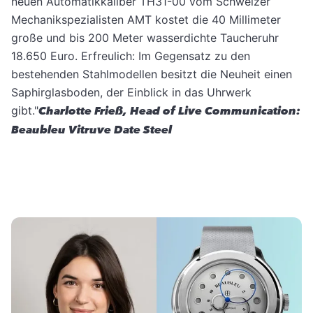
neuen Automatikkaliber TH31-00 vom Schweizer
Mechanikspezialisten AMT kostet die 40 Millimeter
große und bis 200 Meter wasserdichte Taucheruhr
18.650 Euro. Erfreulich: Im Gegensatz zu den
bestehenden Stahlmodellen besitzt die Neuheit einen
Saphirglasboden, der Einblick in das Uhrwerk
gibt."
Charlotte Frieß, Head of Live Communication:
Beaubleu Vitruve Date Steel