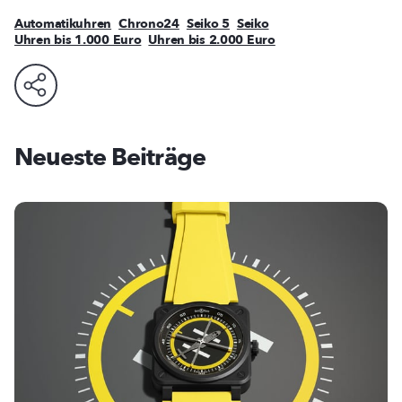
Automatikuhren
Chrono24
Seiko 5
Seiko
Uhren bis 1.000 Euro
Uhren bis 2.000 Euro
Neueste Beiträge