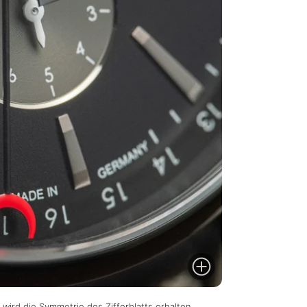
wird die Symmetrie des Zifferblatts erhalten