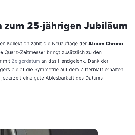
n zum 25-jährigen Jubiläum
gen Kollektion zählt die Neuauflage der
Atrium Chrono
he Quarz-Zeitmesser bringt zusätzlich zu den
r mit
Zeigerdatum
an das Handgelenk. Dank der
ers bleibt die Symmetrie auf dem Zifferblatt erhalten.
 jederzeit eine gute Ablesbarkeit des Datums