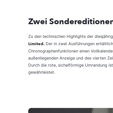
Zwei Sondereditione
Zu den technischen Highlights der diesjähri
Limited.
Der in zwei Ausführungen erhältlic
Chronographenfunktionen einen Vollkalende
außenliegenden Anzeige und des vierten Zeig
Durch die rote, sichelförmige Umrandung ist
gewährleistet.