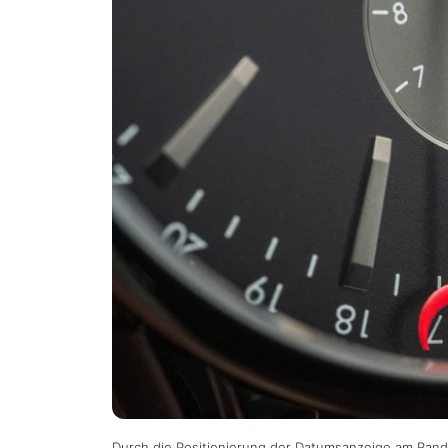
Durch die Positionierung der Datumsanzeige am Rand 