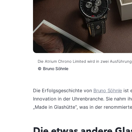
Die Atrium Chrono Limited wird in zwei Ausführun
©
Bruno Söhnle
Die Erfolgsgeschichte von
Bruno Söhnle
ist 
Innovation in der Uhrenbranche. Sie nahm i
„Made in Glashütte“, was in der renommiert
Die etwas andere Gla