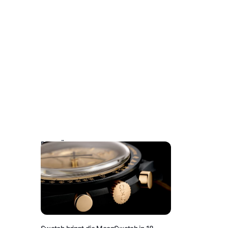
DAS KÖNNTE SIE AUCH INTERESSIEREN: