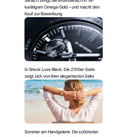
Swatch bringt die MoonSwatch in 18-
karätigem Omega-Gold – und macht den
Kauf zur Bewerbung
G-Shock Luxe Black: Die 2100er-Serie
zeigt sich von ihrer elegantesten Seite
Sommer am Handgelenk: Die schönsten