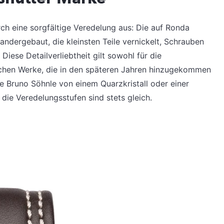
rch eine sorgfältige Veredelung aus: Die auf Ronda
ndergebaut, die kleinsten Teile vernickelt, Schrauben
Diese Detailverliebtheit gilt sowohl für die
schen Werke, die in den späteren Jahren hinzugekommen
e Bruno Söhnle von einem Quarzkristall oder einer
die Veredelungsstufen sind stets gleich.