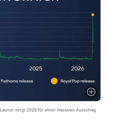
-Launch sorgt 2026 für einen massiven Ausschlag