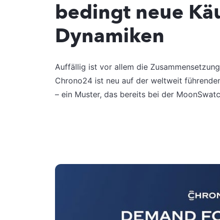
bedingt neue Kä
Dynamiken
Auffällig ist vor allem die Zusammensetzung 
Chrono24 ist neu auf der weltweit führende
– ein Muster, das bereits bei der MoonSwat