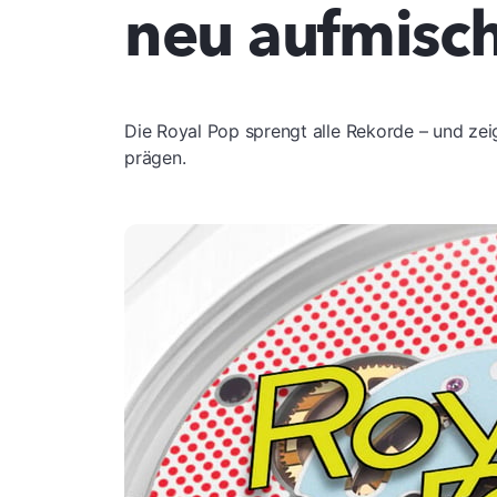
neu aufmisc
Die Royal Pop sprengt alle Rekorde – und ze
prägen.