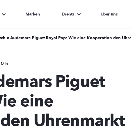
Marken
Events
Über uns
ch x Audemars Piguet Royal Pop: Wie eine Kooperation den Uhr
 Min.
demars Piguet
ie eine
 den Uhrenmarkt