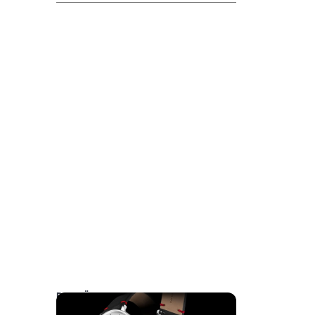
DAS KÖNNTE SIE AUCH INTERESSIEREN: