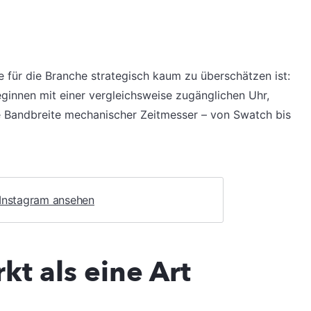
ie für die Branche strategisch kaum zu überschätzen ist:
eginnen mit einer vergleichsweise zugänglichen Uhr,
e Bandbreite mechanischer Zeitmesser – von Swatch bis
 Instagram ansehen
t als eine Art