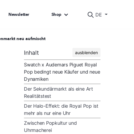
Newsletter
Shop
DE
enmarkt neu aufmischt
Inhalt
ausblenden
Swatch x Audemars Piguet Royal
Pop bedingt neue Käufer und neue
Dynamiken
Der Sekundärmarkt als eine Art
Realitätstest
Der Halo-Effekt: die Royal Pop ist
mehr als nur eine Uhr
Zwischen Popkultur und
Uhrmacherei