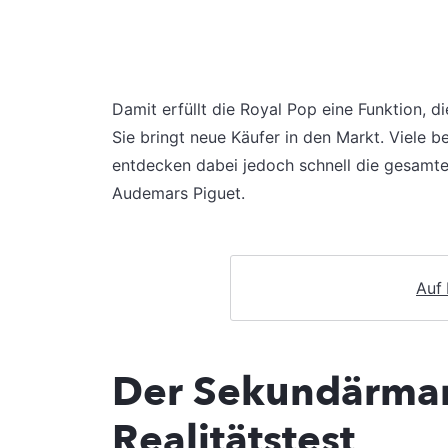
Damit erfüllt die Royal Pop eine Funktion, d
Sie bringt neue Käufer in den Markt. Viele b
entdecken dabei jedoch schnell die gesamt
Audemars Piguet.
Auf
Der Sekundärmark
Realitätstest