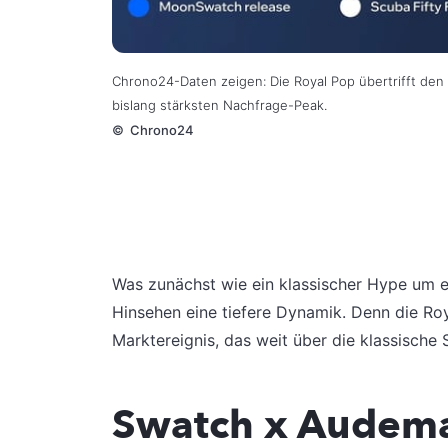
Chrono24-Daten zeigen: Die Royal Pop übertrifft de
bislang stärksten Nachfrage-Peak.
©
Chrono24
Was zunächst wie ein klassischer Hype um ei
Hinsehen eine tiefere Dynamik. Denn die Roya
Marktereignis, das weit über die klassische
Swatch x Audema