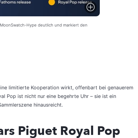
n MoonSwatch-Hype deutlich und markiert den
ne limitierte Kooperation wirkt, offenbart bei genauerem
l Pop ist nicht nur eine begehrte Uhr – sie ist ein
 Sammlerszene hinausreicht.
rs Piguet Royal Pop