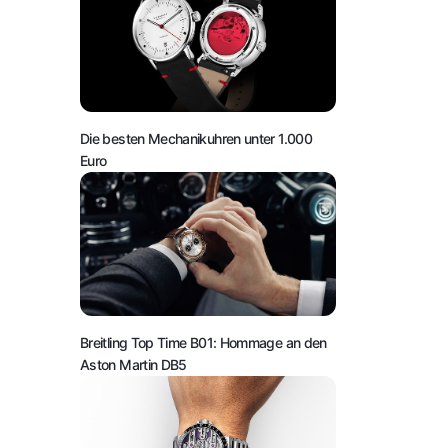
Die besten Mechanikuhren unter 1.000
Euro
Breitling Top Time B01: Hommage an den
Aston Martin DB5