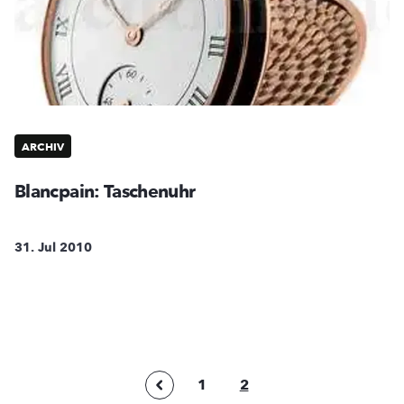
ARCHIV
Blancpain: Taschenuhr
31. Jul 2010
1
2