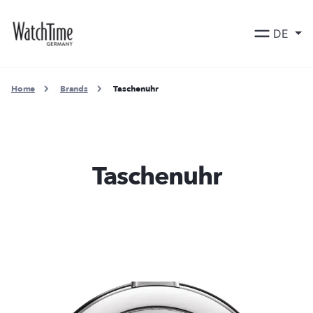
DE
Home
Brands
Taschenuhr
Taschenuhr