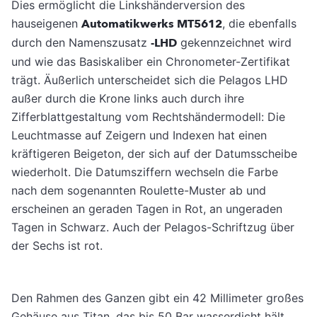
Dies ermöglicht die Linkshänderversion des
hauseigenen
Automatikwerks MT5612
, die ebenfalls
durch den Namenszusatz
-LHD
gekennzeichnet wird
und wie das Basiskaliber ein Chronometer-Zertifikat
trägt. Äußerlich unterscheidet sich die Pelagos LHD
außer durch die Krone links auch durch ihre
Zifferblattgestaltung vom Rechtshändermodell: Die
Leuchtmasse auf Zeigern und Indexen hat einen
kräftigeren Beigeton, der sich auf der Datumsscheibe
wiederholt. Die Datumsziffern wechseln die Farbe
nach dem sogenannten Roulette-Muster ab und
erscheinen an geraden Tagen in Rot, an ungeraden
Tagen in Schwarz. Auch der Pelagos-Schriftzug über
der Sechs ist rot.
Den Rahmen des Ganzen gibt ein 42 Millimeter großes
Gehäuse aus Titan, das bis 50 Bar wasserdicht hält.