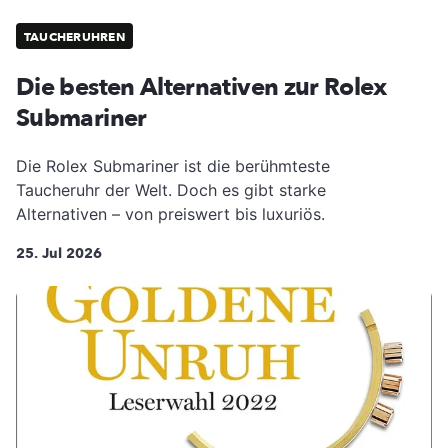
TAUCHERUHREN
Die besten Alternativen zur Rolex
Submariner
Die Rolex Submariner ist die berühmteste
Taucheruhr der Welt. Doch es gibt starke
Alternativen – von preiswert bis luxuriös.
25. Jul 2026