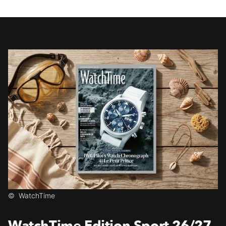
©
WatchTime
WatchTime Edition Sport 26/27