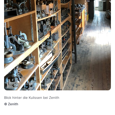
Blick hinter die Kulissen bei Zenith
©
Zenith