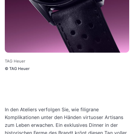
TAG Heuer
©
TAG Heuer
In den Ateliers verfolgen Sie, wie filigrane
Komplikationen unter den Händen virtuoser Artisans
zum Leben erwachen. Ein exklusives Dinner in der
historischen Ferme des Brandt krönt diesen Tag voller