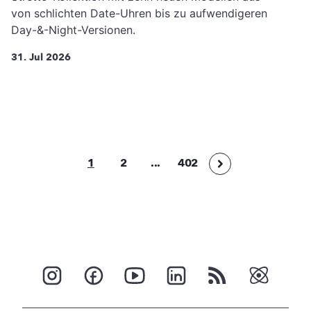
von schlichten Date-Uhren bis zu aufwendigeren
Day-&-Night-Versionen.
31. Jul 2026
1
2
...
402