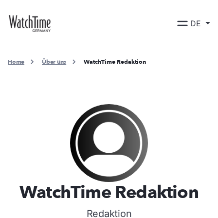
DE
Home
Über uns
WatchTime Redaktion
WatchTime Redaktion
Redaktion