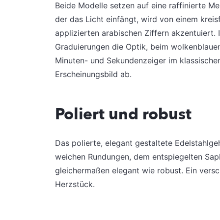
Beide Modelle setzen auf eine raffinierte Meh
der das Licht einfängt, wird von einem krei
applizierten arabischen Ziffern akzentuiert
Graduierungen die Optik, beim wolkenblauen
Minuten- und Sekundenzeiger im klassischen
Erscheinungsbild ab.
Poliert und robust
Das polierte, elegant gestaltete Edelstahlge
weichen Rundungen, dem entspiegelten Saphir
gleichermaßen elegant wie robust. Ein ver
Herzstück.