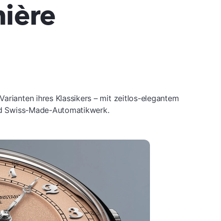
mière
arianten ihres Klassikers – mit zeitlos-elegantem
 und Swiss-Made-Automatikwerk.