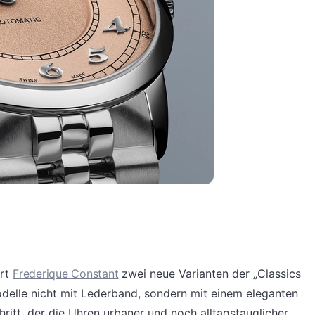
ert
Frederique Constant
zwei neue Varianten der „Classics
odelle nicht mit Lederband, sondern mit einem eleganten
hritt, der die Uhren urbaner und noch alltagstauglicher