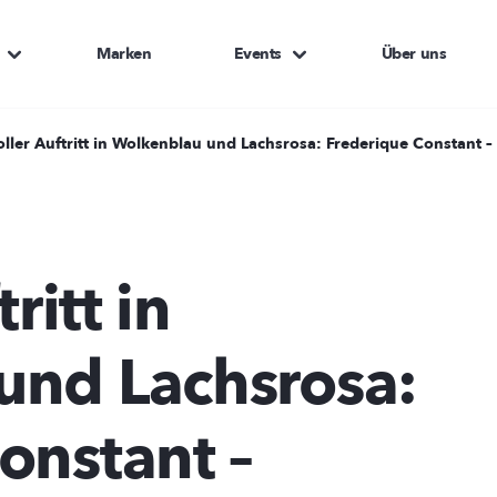
Marken
Events
Über uns
voller Auftritt in Wolkenblau und Lachsrosa: Frederique Constant –
ritt in
und Lachsrosa:
onstant –