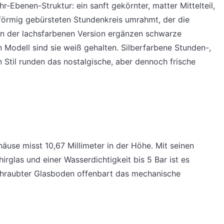
r-Ebenen-Struktur: ein sanft gekörnter, matter Mittelteil,
sförmig gebürsteten Stundenkreis umrahmt, der die
. In der lachsfarbenen Version ergänzen schwarze
 Modell sind sie weiß gehalten. Silberfarbene Stunden-,
 Stil runden das nostalgische, aber dennoch frische
häuse misst 10,67 Millimeter in der Höhe. Mit seinen
glas und einer Wasserdichtigkeit bis 5 Bar ist es
schraubter Glasboden offenbart das mechanische