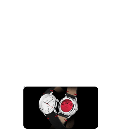
DAS KÖNNTE SIE AUCH INTERESSIEREN: