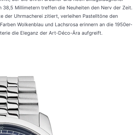
 38,5 Millimetern treffen die Neuheiten den Nerv der Zeit.
 der Uhrmacherei zitiert, verleihen Pastelltöne den
Farben Wolkenblau und Lachsrosa erinnern an die 1950er-
erie die Eleganz der Art-Déco-Ära aufgreift.