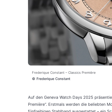
Frederique Constant – Classics Première
©
Frederique Constant
Auf den Geneva Watch Days 2025 präsenti
Première“. Erstmals werden die beliebten M
fünfreihigen Stahlband ausgestattet – ein Sc