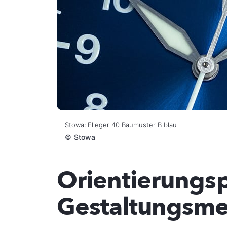
Stowa: Flieger 40 Baumuster B blau
©
Stowa
Orientierungs
Gestaltungsm