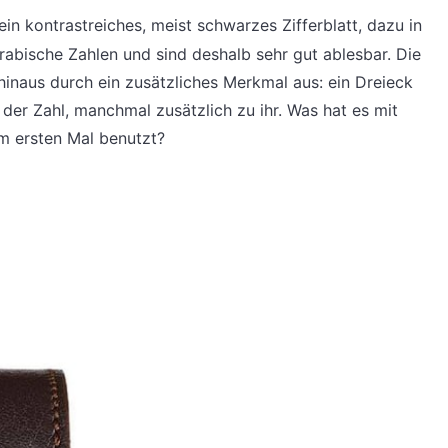
in kontrastreiches, meist schwarzes Zifferblatt, dazu in
abische Zahlen und sind deshalb sehr gut ablesbar. Die
hinaus durch ein zusätzliches Merkmal aus: ein Dreieck
 der Zahl, manchmal zusätzlich zu ihr. Was hat es mit
m ersten Mal benutzt?