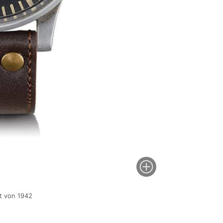
t von 1942