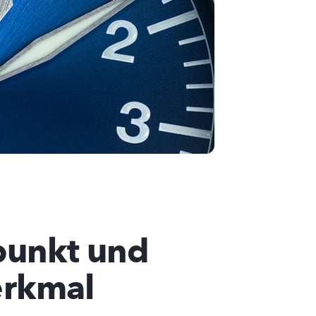
punkt und
erkmal