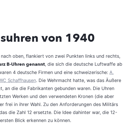
suhren von 1940
 nach oben, flankiert von zwei Punkten links und rechts,
rz B-Uhren genannt
, die sich die deutsche Luftwaffe ab
s waren 4 deutsche Firmen und eine schweizerische:
A.
IWC Schaffhausen
. Die Wehrmacht hatte, was das Äußere
gt, an die die Fabrikanten gebunden waren. Die Uhren
setzten Werken und den verwendeten Kronen (die aber
r frei in ihrer Wahl. Zu den Anforderungen des Militärs
s die Zahl 12 ersetzte. Die Idee dahinter war, die 12-
 ersten Blick erkennen zu können.