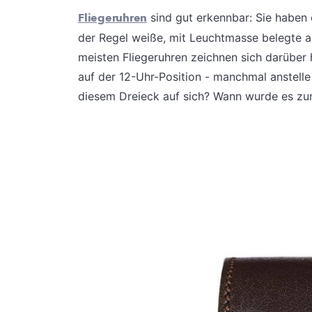
Fliegeruhren
sind gut erkennbar: Sie haben e
der Regel weiße, mit Leuchtmasse belegte ar
meisten Fliegeruhren zeichnen sich darüber 
auf der 12-Uhr-Position - manchmal anstelle
diesem Dreieck auf sich? Wann wurde es zu