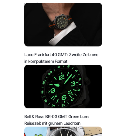
DAS KÖNNTE SIE AUCH INTERESSIEREN:
Laco Frankfurt 40 GMT: Zweite Zeitzone
in kompakterem Format
Bell & Ross BR-03 GMT Green Lum:
Reisezeit mit grünem Leuchten