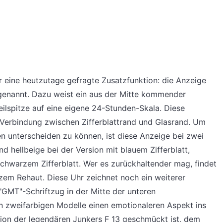
r eine heutzutage gefragte Zusatzfunktion: die Anzeige
enannt. Dazu weist ein aus der Mitte kommender
feilspitze auf eine eigene 24-Stunden-Skala. Diese
 Verbindung zwischen Zifferblattrand und Glasrand. Um
 unterscheiden zu können, ist diese Anzeige bei zwei
nd hellbeige bei der Version mit blauem Zifferblatt,
schwarzem Zifferblatt. Wer es zurückhaltender mag, findet
rzem Rehaut. Diese Uhr zeichnet noch ein weiterer
e "GMT"-Schriftzug in der Mitte der unteren
en zweifarbigen Modelle einen emotionaleren Aspekt ins
kation der legendären Junkers F 13 geschmückt ist, dem