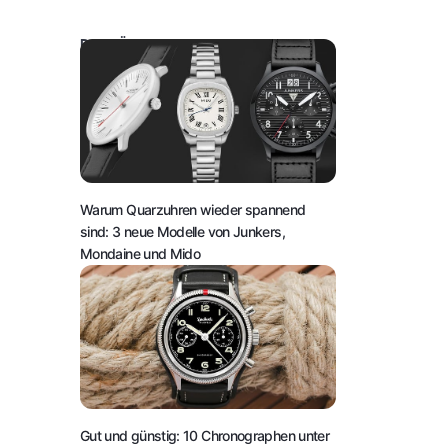
DAS KÖNNTE SIE AUCH INTERESSIEREN:
Warum Quarzuhren wieder spannend
sind: 3 neue Modelle von Junkers,
Mondaine und Mido
Gut und günstig: 10 Chronographen unter