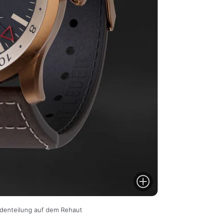
ndenteilung auf dem Rehaut