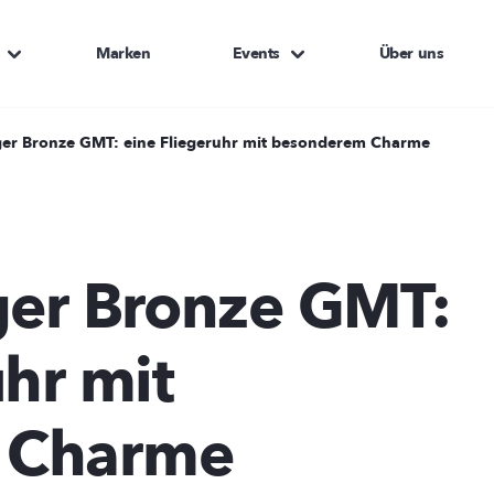
Marken
Events
Über uns
ger Bronze GMT: eine Fliegeruhr mit besonderem Charme
ger Bronze GMT:
uhr mit
 Charme