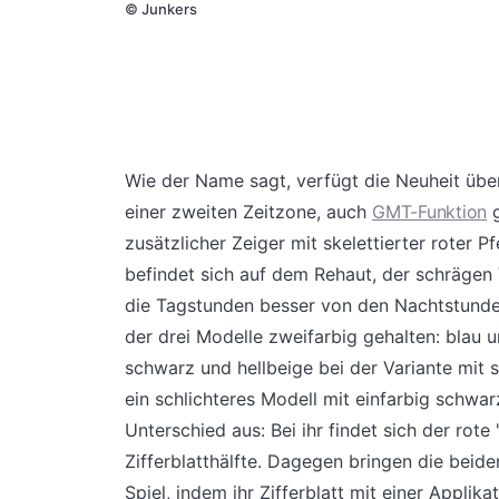
©
Junkers
Wie der Name sagt, verfügt die Neuheit übe
einer zweiten Zeitzone, auch
GMT-Funktion
g
zusätzlicher Zeiger mit skelettierter roter P
befindet sich auf dem Rehaut, der schrägen
die Tagstunden besser von den Nachtstunden
der drei Modelle zweifarbig gehalten: blau u
schwarz und hellbeige bei der Variante mit 
ein schlichteres Modell mit einfarbig schwa
Unterschied aus: Bei ihr findet sich der rot
Zifferblatthälfte. Dagegen bringen die beid
Spiel, indem ihr Zifferblatt mit einer Appli