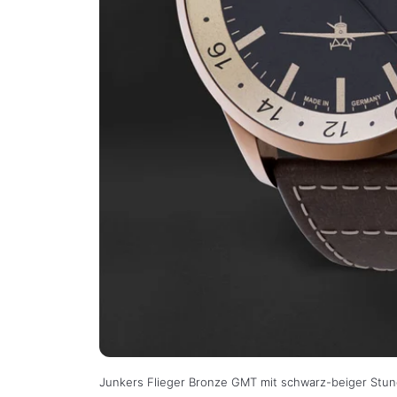
Junkers Flieger Bronze GMT mit schwarz-beiger Stu