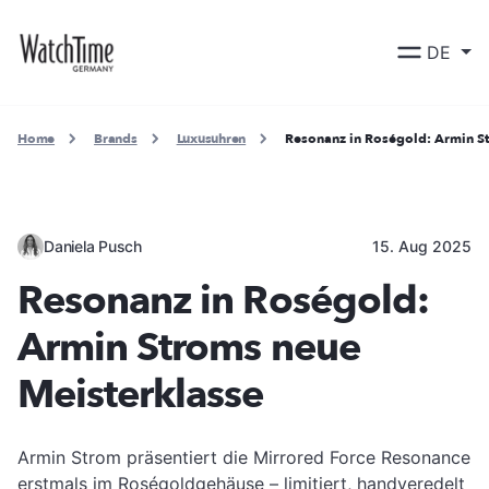
DE
Home
Brands
Luxusuhren
Resonanz in Roségold: Armin S
Daniela Pusch
15. Aug 2025
Resonanz in Roségold:
Armin Stroms neue
Meisterklasse
Armin Strom präsentiert die Mirrored Force Resonance
erstmals im Roségoldgehäuse – limitiert, handveredelt