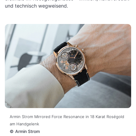
und technisch wegweisend.
Armin Strom Mirrored Force Resonance in 18 Karat Roségold
am Handgelenk
©
Armin Strom