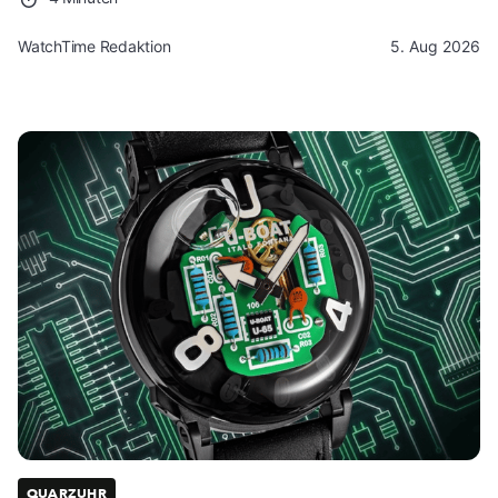
WatchTime Redaktion
5. Aug 2026
QUARZUHR