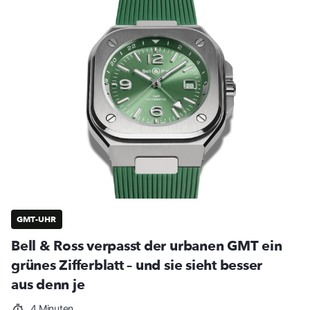
GMT-UHR
Bell & Ross verpasst der urbanen GMT ein
grünes Zifferblatt – und sie sieht besser
aus denn je
4 Minuten