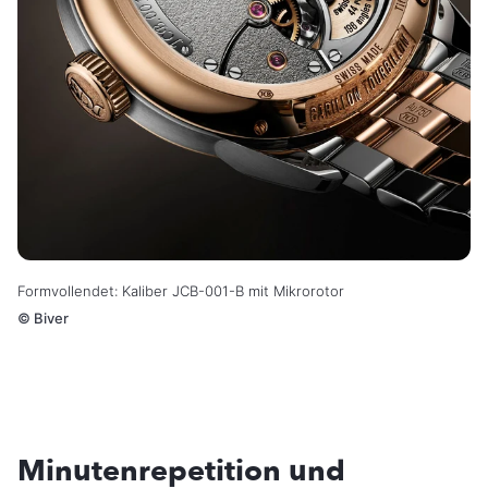
Formvollendet: Kaliber JCB-001-B mit Mikrorotor
©
Biver
Minutenrepetition und