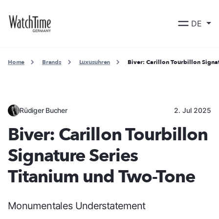
DE
Home
Brands
Luxusuhren
Biver: Carillon Tourbillon Sign
Rüdiger Bucher
2. Jul 2025
Biver: Carillon Tourbillon
Signature Series
Titanium und Two-Tone
Monumentales Understatement