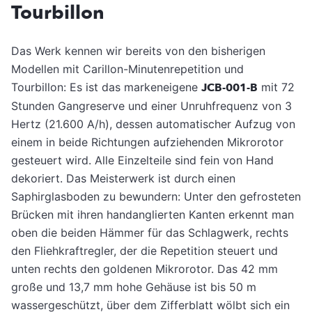
Tourbillon
Das Werk kennen wir bereits von den bisherigen
Modellen mit Carillon-Minutenrepetition und
Tourbillon: Es ist das markeneigene
JCB-001-B
mit 72
Stunden Gangreserve und einer Unruhfrequenz von 3
Hertz (21.600 A/h), dessen automatischer Aufzug von
einem in beide Richtungen aufziehenden Mikrorotor
gesteuert wird. Alle Einzelteile sind fein von Hand
dekoriert. Das Meisterwerk ist durch einen
Saphirglasboden zu bewundern: Unter den gefrosteten
Brücken mit ihren handanglierten Kanten erkennt man
oben die beiden Hämmer für das Schlagwerk, rechts
den Fliehkraftregler, der die Repetition steuert und
unten rechts den goldenen Mikrorotor. Das 42 mm
große und 13,7 mm hohe Gehäuse ist bis 50 m
wassergeschützt, über dem Zifferblatt wölbt sich ein