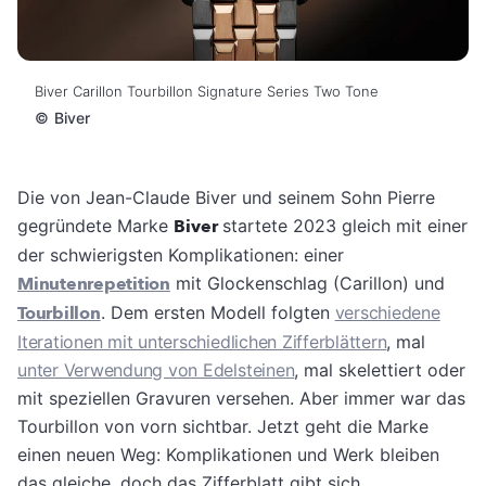
Biver Carillon Tourbillon Signature Series Two Tone
©
Biver
Die von Jean-Claude Biver und seinem Sohn Pierre
gegründete Marke
Biver
startete 2023 gleich mit einer
der schwierigsten Komplikationen: einer
Minutenrepetition
mit Glockenschlag (Carillon) und
Tourbillon
. Dem ersten Modell folgten
verschiedene
Iterationen mit unterschiedlichen Zifferblättern
, mal
unter Verwendung von Edelsteinen
, mal skelettiert oder
mit speziellen Gravuren versehen. Aber immer war das
Tourbillon von vorn sichtbar. Jetzt geht die Marke
einen neuen Weg: Komplikationen und Werk bleiben
das gleiche, doch das Zifferblatt gibt sich