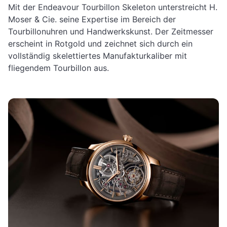
Mit der Endeavour Tourbillon Skeleton unterstreicht H.
Moser & Cie. seine Expertise im Bereich der
Tourbillonuhren und Handwerkskunst. Der Zeitmesser
erscheint in Rotgold und zeichnet sich durch ein
vollständig skelettiertes Manufakturkaliber mit
fliegendem Tourbillon aus.