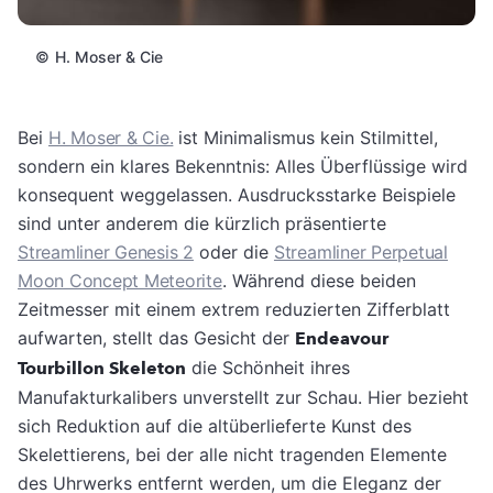
©
H. Moser & Cie
Bei
H. Moser & Cie.
ist Minimalismus kein Stilmittel,
sondern ein klares Bekenntnis: Alles Überflüssige wird
konsequent weggelassen. Ausdrucksstarke Beispiele
sind unter anderem die kürzlich präsentierte
Streamliner Genesis 2
oder die
Streamliner Perpetual
Moon Concept Meteorite
. Während diese beiden
Zeitmesser mit einem extrem reduzierten Zifferblatt
aufwarten, stellt das Gesicht der
Endeavour
Tourbillon Skeleton
die Schönheit ihres
Manufakturkalibers unverstellt zur Schau. Hier bezieht
sich Reduktion auf die altüberlieferte Kunst des
Skelettierens, bei der alle nicht tragenden Elemente
des Uhrwerks entfernt werden, um die Eleganz der