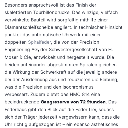
Besonders anspruchsvoll ist das Finish der
skelettierten Tourbillonbrücke: Das winzige, vielfach
verwinkelte Bauteil wird sorgfältig mithilfe einer
Diamantschleifscheibe angliert. In technischer Hinsicht
punktet das automatische Uhrwerk mit einer
doppelten
Spiralfeder
, die von der Precision
Engineering AG
,
der Schwestergesellschaft von H.
Moser & Cie, entwickelt und hergestellt wurde. Die
beiden aufeinander abgestimmten Spiralen gleichen
die Wirkung der Schwerkraft auf die jeweilig andere
bei der Ausdehnung aus und reduzieren die Reibung,
was die Präzision und den Isochronismus
verbessert. Zudem bietet das HMC 814 eine
beeindruckende
Gangreserve von 72 Stunden
. Das
Federhaus gibt den Blick auf die Feder frei, sodass
sich der Träger jederzeit vergewissern kann, dass die
Uhr richtig aufgezogen ist – ein ebenso ästhetisches