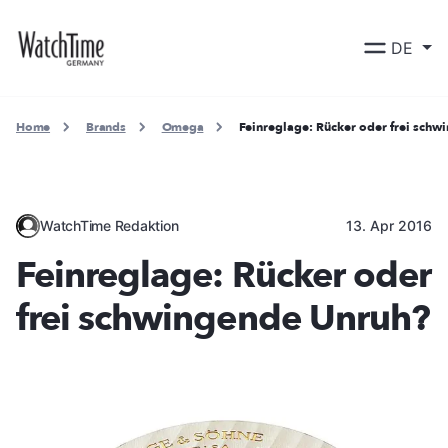
DE
Home
Brands
Omega
Feinreglage: Rücker oder frei sch
WatchTime Redaktion
13. Apr 2016
Feinreglage: Rücker oder
frei schwingende Unruh?