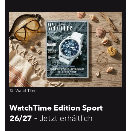
©
WatchTime
WatchTime Edition Sport
26/27
- Jetzt erhältlich