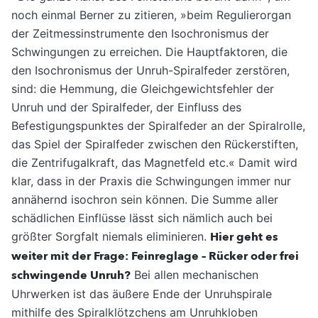
noch einmal Berner zu zitieren, »beim Regulierorgan
der Zeitmessinstrumente den Isochronismus der
Schwingungen zu erreichen. Die Hauptfaktoren, die
den Isochronismus der Unruh-Spiralfeder zerstören,
sind: die Hemmung, die Gleichgewichtsfehler der
Unruh und der Spiralfeder, der Einfluss des
Befestigungspunktes der Spiralfeder an der Spiralrolle,
das Spiel der Spiralfeder zwischen den Rückerstiften,
die Zentrifugalkraft, das Magnetfeld etc.« Damit wird
klar, dass in der Praxis die Schwingungen immer nur
annähernd isochron sein können. Die Summe aller
schädlichen Einflüsse lässt sich nämlich auch bei
größter Sorgfalt niemals eliminieren.
Hier geht es
weiter mit der Frage: Feinreglage – Rücker oder frei
schwingende Unruh?
Bei allen mechanischen
Uhrwerken ist das äußere Ende der Unruhspirale
mithilfe des Spiralklötzchens am Unruhkloben