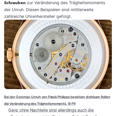
Schrauben
zur Veränderung des Trägheitsmoments
der Unruh. Diesen Beispielen sind mittlerweile
zahlreiche Uhrenhersteller gefolgt.
Bei der Gyromax-Unruh von Patek Philippe bewirken drehbare Rollen
die Veränderung des Trägheitsmoments.
©
PR
Ganz ohne Nachteile sind allerdings auch die