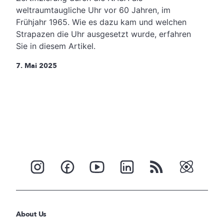
weltraumtaugliche Uhr vor 60 Jahren, im
Frühjahr 1965. Wie es dazu kam und welchen
Strapazen die Uhr ausgesetzt wurde, erfahren
Sie in diesem Artikel.
7. Mai 2025
About Us