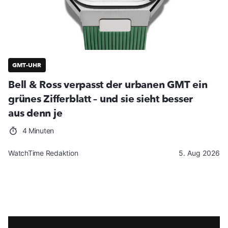
GMT-UHR
Bell & Ross verpasst der urbanen GMT ein
grünes Zifferblatt – und sie sieht besser
aus denn je
4 Minuten
WatchTime Redaktion
5. Aug 2026