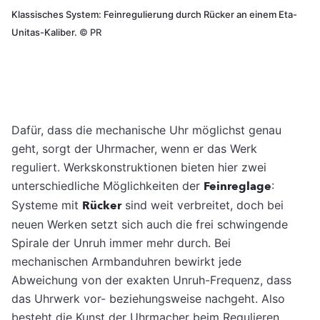
Klassisches System: Feinregulierung durch Rücker an einem Eta-
Unitas-Kaliber.
©
PR
Dafür, dass die mechanische Uhr möglichst genau
geht, sorgt der Uhrmacher, wenn er das Werk
reguliert. Werkskonstruktionen bieten hier zwei
unterschiedliche Möglichkeiten der
Feinreglage
:
Systeme mit
Rücker
sind weit verbreitet, doch bei
neuen Werken setzt sich auch die frei schwingende
Spirale der Unruh immer mehr durch. Bei
mechanischen Armbanduhren bewirkt jede
Abweichung von der exakten Unruh-Frequenz, dass
das Uhrwerk vor- beziehungsweise nachgeht. Also
besteht die Kunst der Uhrmacher beim Regulieren