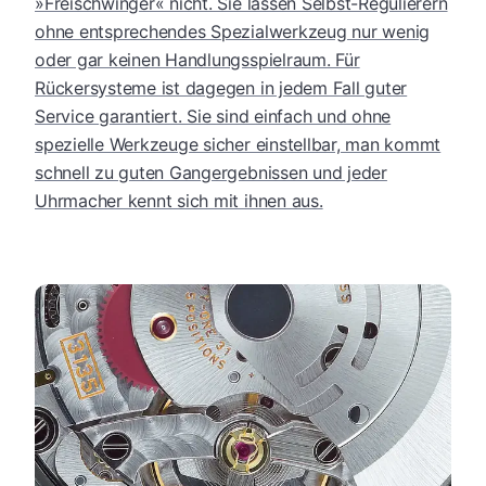
»Freischwinger« nicht. Sie lassen Selbst-Regulierern
ohne entsprechendes Spezialwerkzeug nur wenig
oder gar keinen Handlungsspielraum. Für
Rückersysteme ist dagegen in jedem Fall guter
Service garantiert. Sie sind einfach und ohne
spezielle Werkzeuge sicher einstellbar, man kommt
schnell zu guten Gangergebnissen und jeder
Uhrmacher kennt sich mit ihnen aus.