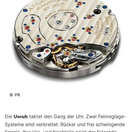
©
PR
Die
Unruh
taktet den Gang der Uhr. Zwei Feinreglage-
Systeme sind verbreitet: Rücker und frei schwingende
Spirale. Ihre Vor- und Nachteile zeigt der folgende