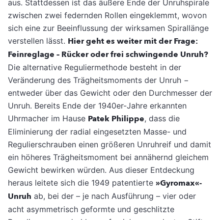
aus. Stattdessen ist das äußere Ende der Unruhspirale
zwischen zwei federnden Rollen eingeklemmt, wovon
sich eine zur Beeinflussung der wirksamen Spirallänge
verstellen lässt.
Hier geht es weiter mit der Frage:
Feinreglage – Rücker oder frei schwingende Unruh?
Die alternative Reguliermethode besteht in der
Veränderung des Trägheitsmoments der Unruh −
entweder über das Gewicht oder den Durchmesser der
Unruh. Bereits Ende der 1940er-Jahre erkannten
Uhrmacher im Hause
Patek Philippe
, dass die
Eliminierung der radial eingesetzten Masse- und
Regulierschrauben einen größeren Unruhreif und damit
ein höheres Trägheitsmoment bei annähernd gleichem
Gewicht bewirken würden. Aus dieser Entdeckung
heraus leitete sich die 1949 patentierte
»Gyromax«-
Unruh
ab, bei der – je nach Ausführung – vier oder
acht asymmetrisch geformte und geschlitzte