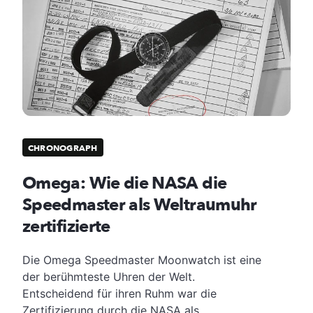
CHRONOGRAPH
Omega: Wie die NASA die
Speedmaster als Weltraumuhr
zertifizierte
Die Omega Speedmaster Moonwatch ist eine
der berühmteste Uhren der Welt.
Entscheidend für ihren Ruhm war die
Zertifizierung durch die NASA als