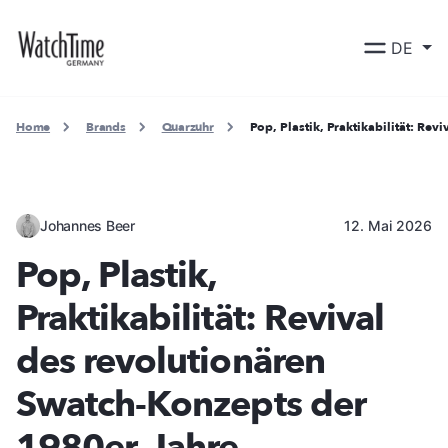
DE
Home
Brands
Quarzuhr
Pop, Plastik, Praktikabilität: Re
Johannes Beer
12. Mai 2026
Pop, Plastik,
Praktikabilität: Revival
des revolutionären
Swatch-Konzepts der
1980er-Jahre