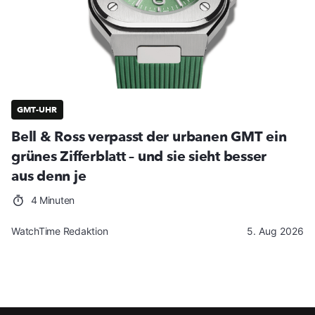
GMT-UHR
Bell & Ross verpasst der urbanen GMT ein
grünes Zifferblatt – und sie sieht besser
aus denn je
4 Minuten
WatchTime Redaktion
5. Aug 2026