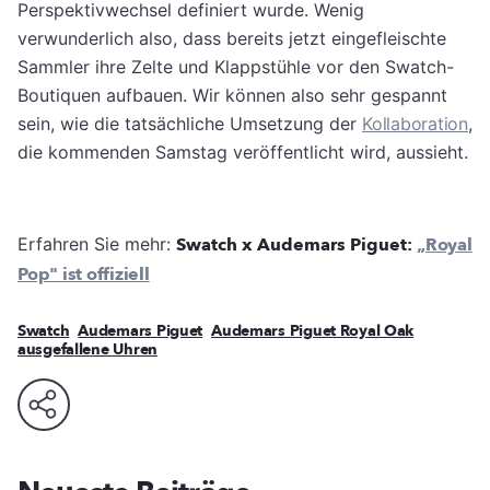
Perspektivwechsel definiert wurde. Wenig
verwunderlich also, dass bereits jetzt eingefleischte
Sammler ihre Zelte und Klappstühle vor den Swatch-
Boutiquen aufbauen. Wir können also sehr gespannt
sein, wie die tatsächliche Umsetzung der
Kollaboration
,
die kommenden Samstag veröffentlicht wird, aussieht.
Erfahren Sie mehr:
Swatch x Audemars Piguet:
„Royal
Pop" ist offiziell
Swatch
Audemars Piguet
Audemars Piguet Royal Oak
ausgefallene Uhren