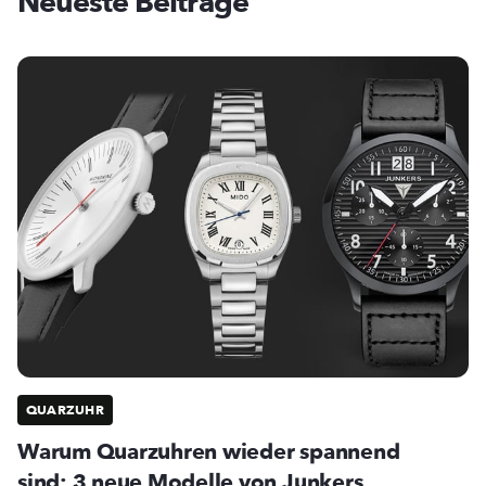
Neueste Beiträge
QUARZUHR
Warum Quarzuhren wieder spannend
sind: 3 neue Modelle von Junkers,