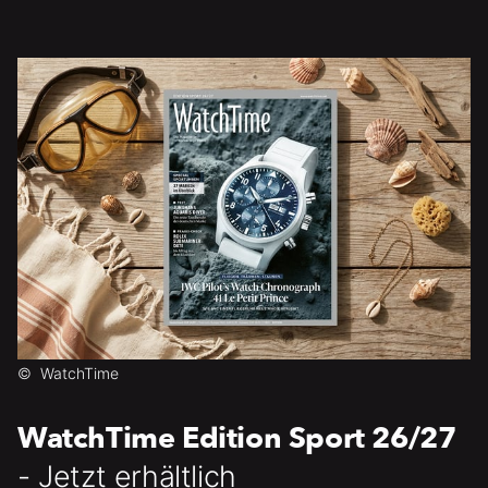
©
WatchTime
WatchTime Edition Sport 26/27
- Jetzt erhältlich