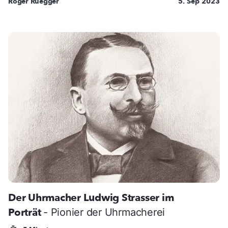
Roger Rüegger
5. Sep 2023
Der Uhrmacher Ludwig Strasser im
Porträt
- Pionier der Uhrmacherei