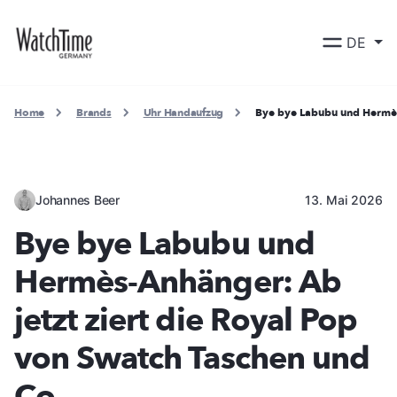
DE
Home
Brands
Uhr Handaufzug
Bye bye Labubu und Hermès-
Johannes Beer
13. Mai 2026
Bye bye Labubu und
Hermès-Anhänger: Ab
jetzt ziert die Royal Pop
von Swatch Taschen und
Co.