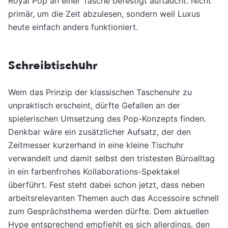
Royal Pop an einer Tasche befestigt auftaucht. Nicht
primär, um die Zeit abzulesen, sondern weil Luxus
heute einfach anders funktioniert.
Schreibtischuhr
Wem das Prinzip der klassischen Taschenuhr zu
unpraktisch erscheint, dürfte Gefallen an der
spielerischen Umsetzung des Pop-Konzepts finden.
Denkbar wäre ein zusätzlicher Aufsatz, der den
Zeitmesser kurzerhand in eine kleine Tischuhr
verwandelt und damit selbst den tristesten Büroalltag
in ein farbenfrohes Kollaborations-Spektakel
überführt. Fest steht dabei schon jetzt, dass neben
arbeitsrelevanten Themen auch das Accessoire schnell
zum Gesprächsthema werden dürfte. Dem aktuellen
Hype entsprechend empfiehlt es sich allerdings, den