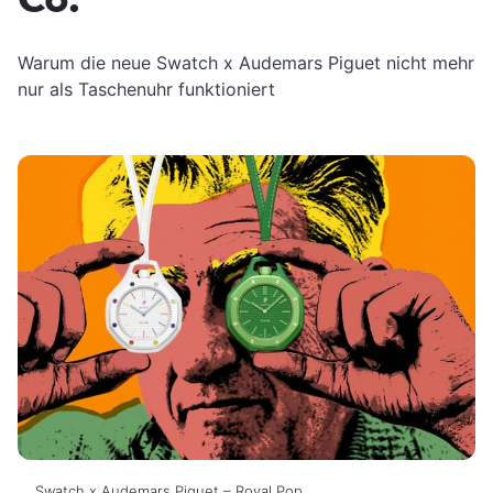
Warum die neue Swatch x Audemars Piguet nicht mehr
nur als Taschenuhr funktioniert
Swatch x Audemars Piguet – Royal Pop