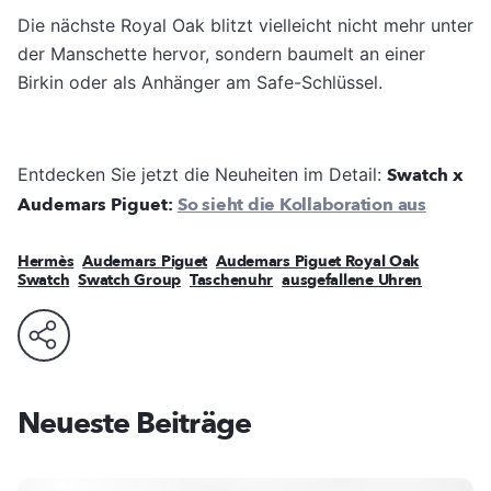
Die nächste Royal Oak blitzt vielleicht nicht mehr unter
der Manschette hervor, sondern baumelt an einer
Birkin oder als Anhänger am Safe-Schlüssel.
Entdecken Sie jetzt die Neuheiten im Detail:
Swatch x
Audemars Piguet:
So sieht die Kollaboration aus
Hermès
Audemars Piguet
Audemars Piguet Royal Oak
Swatch
Swatch Group
Taschenuhr
ausgefallene Uhren
Neueste Beiträge