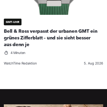
GMT-UHR
Bell & Ross verpasst der urbanen GMT ein
grünes Zifferblatt – und sie sieht besser
aus denn je
4 Minuten
WatchTime Redaktion
5. Aug 2026