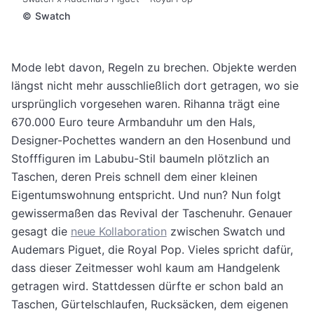
©
Swatch
Mode lebt davon, Regeln zu brechen. Objekte werden
längst nicht mehr ausschließlich dort getragen, wo sie
ursprünglich vorgesehen waren. Rihanna trägt eine
670.000 Euro teure Armbanduhr um den Hals,
Designer-Pochettes wandern an den Hosenbund und
Stofffiguren im Labubu-Stil baumeln plötzlich an
Taschen, deren Preis schnell dem einer kleinen
Eigentumswohnung entspricht. Und nun? Nun folgt
gewissermaßen das Revival der Taschenuhr. Genauer
gesagt die
neue Kollaboration
zwischen Swatch und
Audemars Piguet, die Royal Pop. Vieles spricht dafür,
dass dieser Zeitmesser wohl kaum am Handgelenk
getragen wird. Stattdessen dürfte er schon bald an
Taschen, Gürtelschlaufen, Rucksäcken, dem eigenen