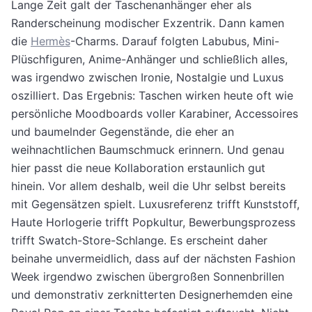
Lange Zeit galt der Taschenanhänger eher als
Randerscheinung modischer Exzentrik. Dann kamen
die
Hermès
-Charms. Darauf folgten Labubus, Mini-
Plüschfiguren, Anime-Anhänger und schließlich alles,
was irgendwo zwischen Ironie, Nostalgie und Luxus
oszilliert. Das Ergebnis: Taschen wirken heute oft wie
persönliche Moodboards voller Karabiner, Accessoires
und baumelnder Gegenstände, die eher an
weihnachtlichen Baumschmuck erinnern. Und genau
hier passt die neue Kollaboration erstaunlich gut
hinein. Vor allem deshalb, weil die Uhr selbst bereits
mit Gegensätzen spielt. Luxusreferenz trifft Kunststoff,
Haute Horlogerie trifft Popkultur, Bewerbungsprozess
trifft Swatch-Store-Schlange. Es erscheint daher
beinahe unvermeidlich, dass auf der nächsten Fashion
Week irgendwo zwischen übergroßen Sonnenbrillen
und demonstrativ zerknitterten Designerhemden eine