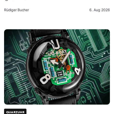
Rüdiger Bucher
6. Aug 2026
QUARZUHR