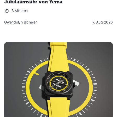
Jubiläumsuhr von Yema
3 Minuten
Gwendolyn Bicheler
7. Aug 2026