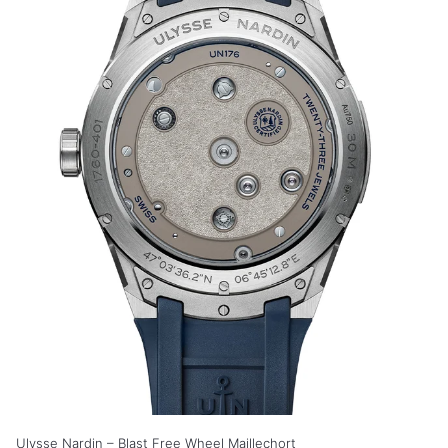
Ulysse Nardin – Blast Free Wheel Maillechort