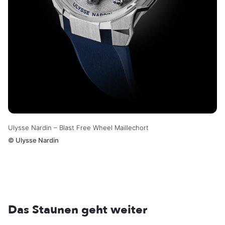
Ulysse Nardin – Blast Free Wheel Maillechort
©
Ulysse Nardin
Das Staunen geht weiter