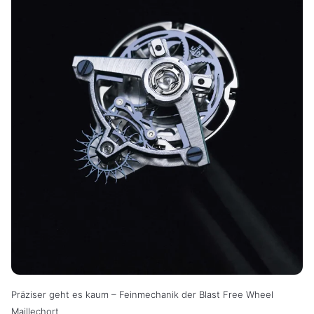
Präziser geht es kaum – Feinmechanik der Blast Free Wheel
Maillechort