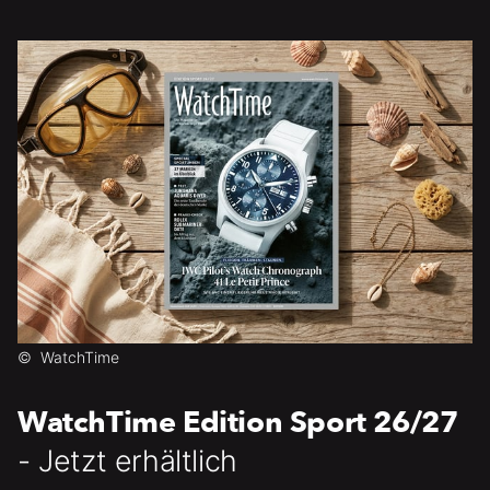
©
WatchTime
WatchTime Edition Sport 26/27
- Jetzt erhältlich