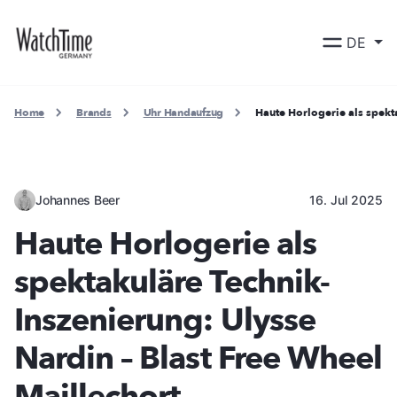
DE
Home
Brands
Uhr Handaufzug
Haute Horlogerie als spekt
Johannes Beer
16. Jul 2025
Haute Horlogerie als
spektakuläre Technik-
Inszenierung: Ulysse
Nardin – Blast Free Wheel
Maillechort