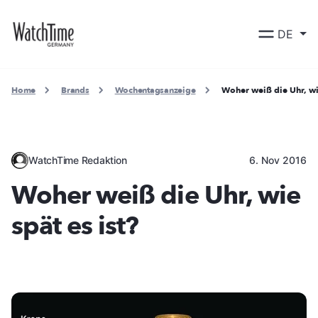
DE
Home
Brands
Wochentagsanzeige
Woher weiß die Uhr, wie
WatchTime Redaktion
6. Nov 2016
Woher weiß die Uhr, wie
spät es ist?