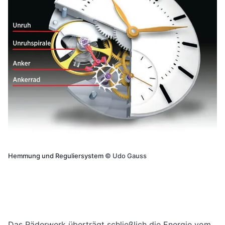
Hemmung und Reguliersystem
©
Udo Gauss
Das Räderwerk überträgt schließlich die Energie vom