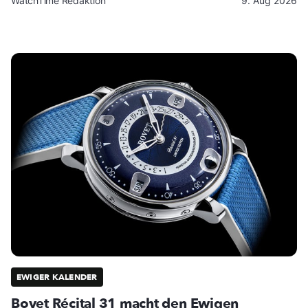
WatchTime Redaktion
9. Aug 2026
EWIGER KALENDER
Bovet Récital 31 macht den Ewigen