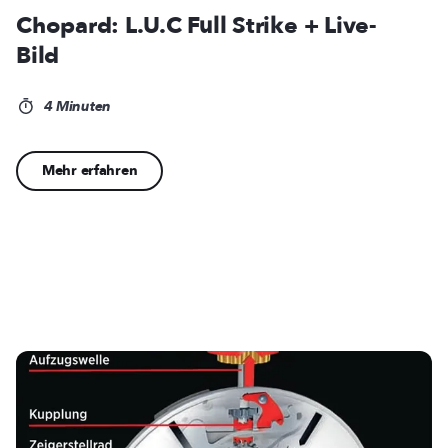
Chopard: L.U.C Full Strike + Live-
Bild
4 Minuten
Mehr erfahren