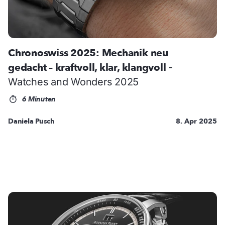
Chronoswiss 2025: Mechanik neu
gedacht – kraftvoll, klar, klangvoll
-
Watches and Wonders 2025
6 Minuten
Daniela Pusch
8. Apr 2025