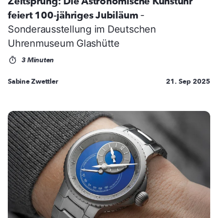
Zeitsprung: Die Astronomische Kunstuhr
feiert 100-jähriges Jubiläum
-
Sonderausstellung im Deutschen
Uhrenmuseum Glashütte
3 Minuten
Sabine Zwettler
21. Sep 2025