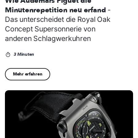
Wie Audemars Piguet die
Minutenrepetition neu erfand
-
Das unterscheidet die Royal Oak
Concept Supersonnerie von
anderen Schlagwerkuhren
3 Minuten
Mehr erfahren