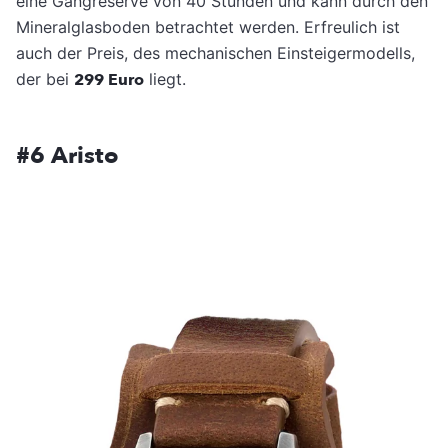
eine Gangreserve von 40 Stunden und kann durch den
Mineralglasboden betrachtet werden. Erfreulich ist
auch der Preis, des mechanischen Einsteigermodells,
der bei
299 Euro
liegt.
#6 Aristo