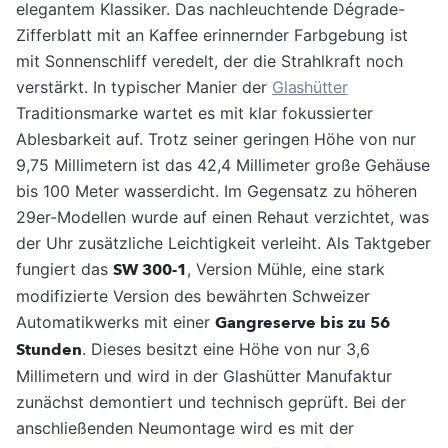
elegantem Klassiker. Das nachleuchtende Dégrade-
Zifferblatt mit an Kaffee erinnernder Farbgebung ist
mit Sonnenschliff veredelt, der die Strahlkraft noch
verstärkt. In typischer Manier der
Glashütter
Traditionsmarke wartet es mit klar fokussierter
Ablesbarkeit auf. Trotz seiner geringen Höhe von nur
9,75 Millimetern ist das 42,4 Millimeter große Gehäuse
bis 100 Meter wasserdicht. Im Gegensatz zu höheren
29er-Modellen wurde auf einen Rehaut verzichtet, was
der Uhr zusätzliche Leichtigkeit verleiht. Als Taktgeber
fungiert das
SW 300-1
, Version Mühle, eine stark
modifizierte Version des bewährten Schweizer
Automatikwerks mit einer
Gangreserve bis zu 56
Stunden
. Dieses besitzt eine Höhe von nur 3,6
Millimetern und wird in der Glashütter Manufaktur
zunächst demontiert und technisch geprüft. Bei der
anschließenden Neumontage wird es mit der