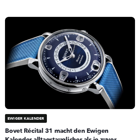
EWIGER KALENDER
Bovet Récital 31 macht den Ewigen
Kalender alltagstauglicher als je zuvor