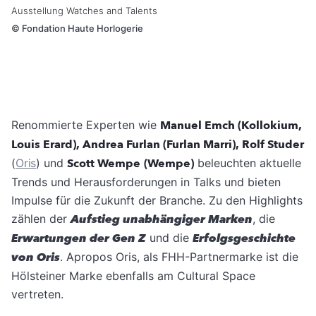
Ausstellung Watches and Talents
©
Fondation Haute Horlogerie
Renommierte Experten wie
Manuel Emch (Kollokium,
Louis Erard), Andrea Furlan (Furlan Marri), Rolf Studer
(
Oris
) und
Scott Wempe
(Wempe)
beleuchten aktuelle
Trends und Herausforderungen in Talks und bieten
Impulse für die Zukunft der Branche. Zu den Highlights
zählen der
Aufstieg unabhängiger Marken
, die
Erwartungen der Gen Z
und die
Erfolgsgeschichte
von Oris
. Apropos Oris, als FHH-Partnermarke ist die
Hölsteiner Marke ebenfalls am Cultural Space
vertreten.