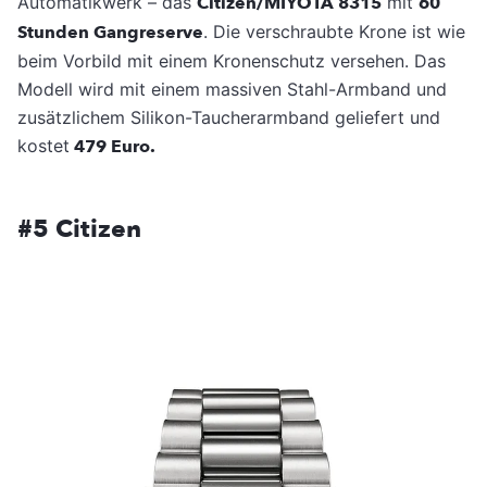
Automatikwerk – das
Citizen/MIYOTA 8315
mit
60
Stunden Gangreserve
. Die verschraubte Krone ist wie
beim Vorbild mit einem Kronenschutz versehen. Das
Modell wird mit einem massiven Stahl-Armband und
zusätzlichem Silikon-Taucherarmband geliefert und
kostet
479 Euro.
#5 Citizen