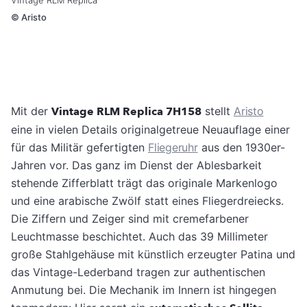
Vintage RLM Replica
©
Aristo
Mit der
Vintage RLM Replica 7H158
stellt
Aristo
eine in vielen Details originalgetreue Neuauflage einer
für das Militär gefertigten
Fliegeruhr
aus den 1930er-
Jahren vor. Das ganz im Dienst der Ablesbarkeit
stehende Zifferblatt trägt das originale Markenlogo
und eine arabische Zwölf statt eines Fliegerdreiecks.
Die Ziffern und Zeiger sind mit cremefarbener
Leuchtmasse beschichtet. Auch das 39 Millimeter
große Stahlgehäuse mit künstlich erzeugter Patina und
das Vintage-Lederband tragen zur authentischen
Anmutung bei. Die Mechanik im Innern ist hingegen