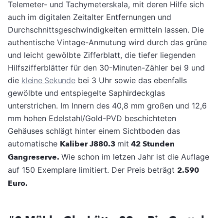
Telemeter- und Tachymeterskala, mit deren Hilfe sich
auch im digitalen Zeitalter Entfernungen und
Durchschnittsgeschwindigkeiten ermitteln lassen. Die
authentische Vintage-Anmutung wird durch das grüne
und leicht gewölbte Zifferblatt, die tiefer liegenden
Hilfszifferblätter für den 30-Minuten-Zähler bei 9 und
die
kleine Sekunde
bei 3 Uhr sowie das ebenfalls
gewölbte und entspiegelte Saphirdeckglas
unterstrichen. Im Innern des 40,8 mm großen und 12,6
mm hohen Edelstahl/Gold-PVD beschichteten
Gehäuses schlägt hinter einem Sichtboden das
automatische
Kaliber J880.3
mit
42 Stunden
Gangreserve.
Wie schon im letzen Jahr ist die Auflage
auf 150 Exemplare limitiert. Der Preis beträgt
2.590
Euro.