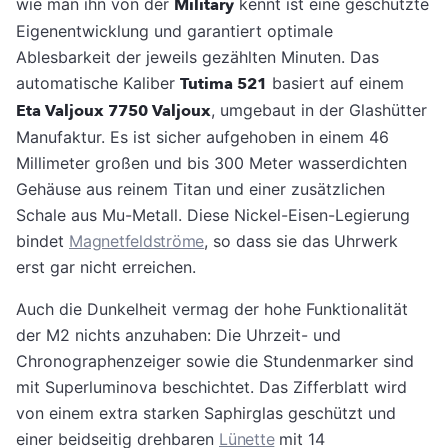
wie man ihn von der
Military
kennt ist eine geschützte
Eigenentwicklung und garantiert optimale
Ablesbarkeit der jeweils gezählten Minuten. Das
automatische Kaliber
Tutima 521
basiert auf einem
Eta Valjoux 7750 Valjoux
, umgebaut in der Glashütter
Manufaktur. Es ist sicher aufgehoben in einem 46
Millimeter großen und bis 300 Meter wasserdichten
Gehäuse aus reinem Titan und einer zusätzlichen
Schale aus Mu-Metall. Diese Nickel-Eisen-Legierung
bindet
Magnetfeldströme
, so dass sie das Uhrwerk
erst gar nicht erreichen.
Auch die Dunkelheit vermag der hohe Funktionalität
der M2 nichts anzuhaben: Die Uhrzeit- und
Chronographenzeiger sowie die Stundenmarker sind
mit Superluminova beschichtet. Das Zifferblatt wird
von einem extra starken Saphirglas geschützt und
einer beidseitig drehbaren
Lünette
mit 14