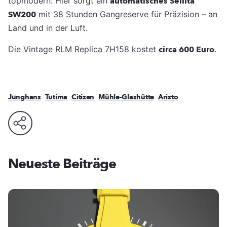
topmodern: Hier sorgt ein
automatisches Sellita
SW200
mit 38 Stunden Gangreserve für Präzision – an
Land und in der Luft.
Die Vintage RLM Replica 7H158 kostet
circa 600 Euro
.
Junghans
Tutima
Citizen
Mühle-Glashütte
Aristo
Neueste Beiträge