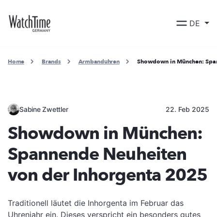
DE
Home
Brands
Armbanduhren
Showdown in München: Span
Sabine Zwettler
22. Feb 2025
Showdown in München:
Spannende Neuheiten
von der Inhorgenta 2025
Traditionell läutet die Inhorgenta im Februar das
Uhrenjahr ein. Dieses verspricht ein besonders gutes