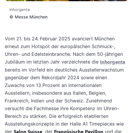
Inhorgenta
©
Messe München
Vom 21. bis 24. Februar 2025 avanciert München
erneut zum Hotspot der europäischen Schmuck-,
Uhren- und Edelsteinbranche. Nach dem 50-jährigen
Jubiläum im letzten Jahr verzeichnete die
Inhorgenta
bereits im Vorfeld ein deutliches Ausstellerwachstum
gegenüber dem Rekordjahr 2024 sowie einen
Zuwachs von 13 Prozent an internationalen
Ausstellern, insbesondere aus Italien, Belgien,
Frankreich, Indien und der Schweiz. Zunehmend
versucht die Fachmesse ihre Kompetenz im Uhren-
Bereich zu stärken. Die erfolgreich etablierten
Ausstellungskonzepte in der Halle A1 Timepieces wie
der
Salon Suisse
, der
Französische Pavillon
und die