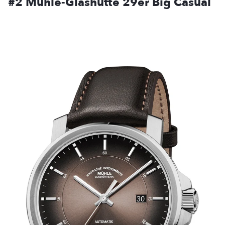
#2 Mühle-Glashütte 29er Big Casual