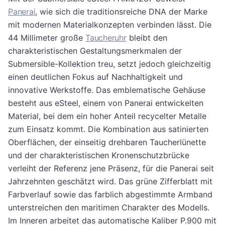
Panerai
, wie sich die traditionsreiche DNA der Marke
mit modernen Materialkonzepten verbinden lässt. Die
44 Millimeter große
Taucheruhr
bleibt den
charakteristischen Gestaltungsmerkmalen der
Submersible-Kollektion treu, setzt jedoch gleichzeitig
einen deutlichen Fokus auf Nachhaltigkeit und
innovative Werkstoffe. Das emblematische Gehäuse
besteht aus eSteel, einem von Panerai entwickelten
Material, bei dem ein hoher Anteil recycelter Metalle
zum Einsatz kommt. Die Kombination aus satinierten
Oberflächen, der einseitig drehbaren Taucherlünette
und der charakteristischen Kronenschutzbrücke
verleiht der Referenz jene Präsenz, für die Panerai seit
Jahrzehnten geschätzt wird. Das grüne Zifferblatt mit
Farbverlauf sowie das farblich abgestimmte Armband
unterstreichen den maritimen Charakter des Modells.
Im Inneren arbeitet das automatische Kaliber P.900 mit