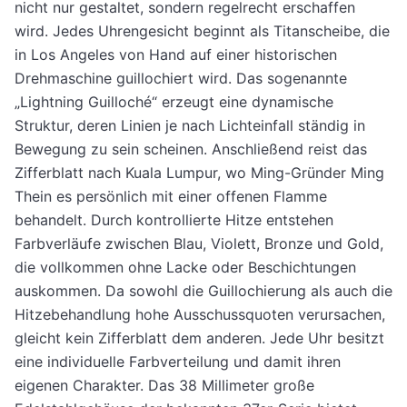
nicht nur gestaltet, sondern regelrecht erschaffen
wird. Jedes Uhrengesicht beginnt als Titanscheibe, die
in Los Angeles von Hand auf einer historischen
Drehmaschine guillochiert wird. Das sogenannte
„Lightning Guilloché“ erzeugt eine dynamische
Struktur, deren Linien je nach Lichteinfall ständig in
Bewegung zu sein scheinen. Anschließend reist das
Zifferblatt nach Kuala Lumpur, wo Ming-Gründer Ming
Thein es persönlich mit einer offenen Flamme
behandelt. Durch kontrollierte Hitze entstehen
Farbverläufe zwischen Blau, Violett, Bronze und Gold,
die vollkommen ohne Lacke oder Beschichtungen
auskommen. Da sowohl die Guillochierung als auch die
Hitzebehandlung hohe Ausschussquoten verursachen,
gleicht kein Zifferblatt dem anderen. Jede Uhr besitzt
eine individuelle Farbverteilung und damit ihren
eigenen Charakter. Das 38 Millimeter große