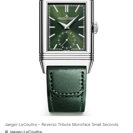
Jaeger-LeCoultre – Reverso Tribute Monoface Small Seconds
©
Jaeger-LeCoultre