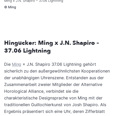
Ming x J.N. Shapiro – 37.06 Lightning
©
Ming
Hingucker: Ming x J.N. Shapiro –
37.06 Lightning
Die
Ming
× J.N. Shapiro 37.06 Lightning gehört
sicherlich zu den außergewöhnlichsten Kooperationen
der unabhängigen Uhrenszene. Entstanden aus der
Zusammenarbeit zweier Mitglieder der Alternative
Horological Alliance, verbindet sie die
charakteristische Designsprache von Ming mit der
traditionellen Guillochierkunst von Josh Shapiro. Als
Ergebnis präsentiert sich eine Uhr, deren Zifferblatt