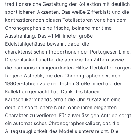
traditionsreiche Gestaltung der Kollektion mit deutlich
sportlicheren Akzenten. Das weiße Zifferblatt und die
kontrastierenden blauen Totalisatoren verleihen dem
Chronographen eine frische, beinahe maritime
Ausstrahlung. Das 41 Millimeter große
Edelstahlgehäuse bewahrt dabei die
charakteristischen Proportionen der Portugieser-Linie.
Die schlanke Lünette, die applizierten Ziffern sowie
die harmonisch angeordneten Hilfszifferblätter sorgen
für jene Ästhetik, die den Chronographen seit den
1990er-Jahren zu einer festen Größe innerhalb der
Kollektion gemacht hat. Dank des blauen
Kautschukarmbands erhält die Uhr zusätzlich eine
deutlich sportlichere Note, ohne ihren eleganten
Charakter zu verlieren. Für zuverlässigen Antrieb sorgt
ein automatisches Chronographenkaliber, das die
Alltagstauglichkeit des Modells unterstreicht. Die