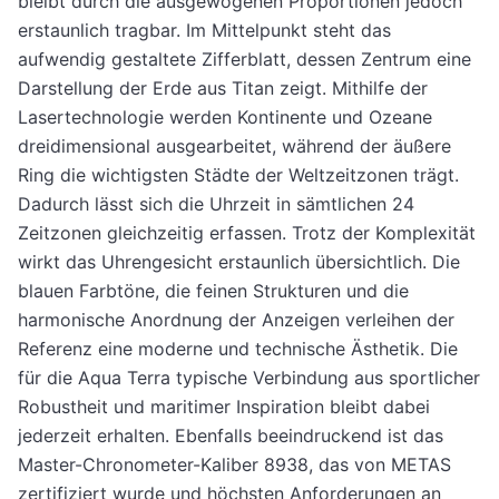
bleibt durch die ausgewogenen Proportionen jedoch
erstaunlich tragbar. Im Mittelpunkt steht das
aufwendig gestaltete Zifferblatt, dessen Zentrum eine
Darstellung der Erde aus Titan zeigt. Mithilfe der
Lasertechnologie werden Kontinente und Ozeane
dreidimensional ausgearbeitet, während der äußere
Ring die wichtigsten Städte der Weltzeitzonen trägt.
Dadurch lässt sich die Uhrzeit in sämtlichen 24
Zeitzonen gleichzeitig erfassen. Trotz der Komplexität
wirkt das Uhrengesicht erstaunlich übersichtlich. Die
blauen Farbtöne, die feinen Strukturen und die
harmonische Anordnung der Anzeigen verleihen der
Referenz eine moderne und technische Ästhetik. Die
für die Aqua Terra typische Verbindung aus sportlicher
Robustheit und maritimer Inspiration bleibt dabei
jederzeit erhalten. Ebenfalls beeindruckend ist das
Master-Chronometer-Kaliber 8938, das von METAS
zertifiziert wurde und höchsten Anforderungen an