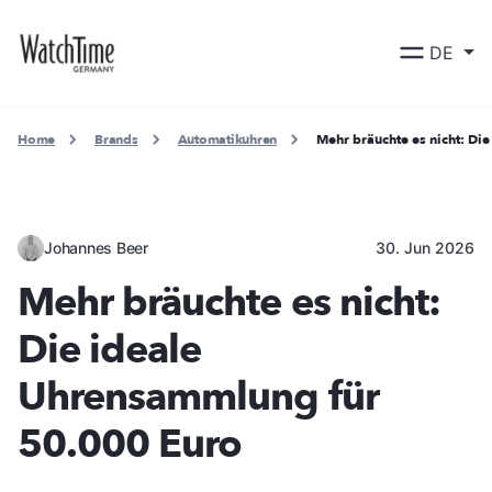
DE
Home
Brands
Automatikuhren
Mehr bräuchte es nicht: Di
Johannes Beer
30. Jun 2026
Mehr bräuchte es nicht:
Die ideale
Uhrensammlung für
50.000 Euro