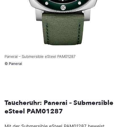
Panerai – Submersible eSteel PAM01287
©
Panerai
Taucheruhr: Panerai – Submersible
eSteel PAM01287
Mit der Submersible eSteel PAM01287 beweist