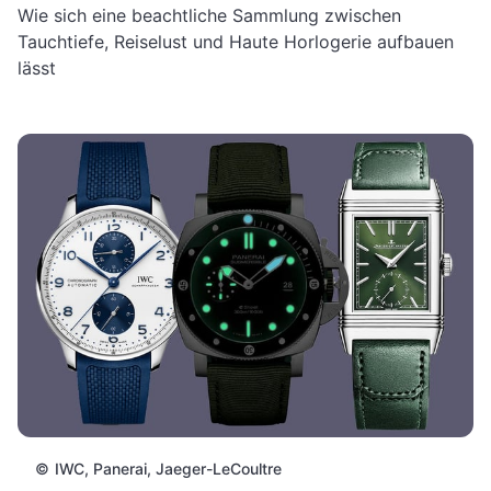
Wie sich eine beachtliche Sammlung zwischen
Tauchtiefe, Reiselust und Haute Horlogerie aufbauen
lässt
©
IWC, Panerai, Jaeger-LeCoultre