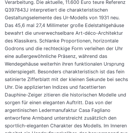
Verarbeitung. Die aktuelle, 11.600 Euro teure Referenz
Q397843J interpretiert die charakteristischen
Gestaltungselemente des Ur-Modells von 1931 neu.
Das 45,6 mal 27,4 Millimeter große Edelstahlgehäuse
bewahrt die unverwechselbare Art-déco-Architektur
des Klassikers. Schlanke Proportionen, horizontale
Godrons und die rechteckige Form verleihen der Uhr
eine außergewöhnliche Präsenz, während das
Wendegehäuse weiterhin ihren funktionalen Ursprung
widerspiegelt. Besonders charakteristisch ist das fein
satinierte Zifferblatt mit der kleinen Sekunde bei sechs
Uhr. Die applizierten Indizes und facettierten
Dauphine-Zeiger zitieren die historischen Modelle und
sorgen für einen eleganten Auftritt. Das von der
argentinischen Ledermanufaktur Casa Fagliano
entworfene Armband unterstreicht zusätzlich den
sportlich-eleganten Charakter des Modells. Im Inneren