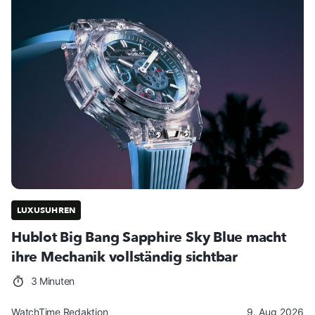
LUXUSUHREN
Hublot Big Bang Sapphire Sky Blue macht
ihre Mechanik vollständig sichtbar
3 Minuten
WatchTime Redaktion
9. Aug 2026