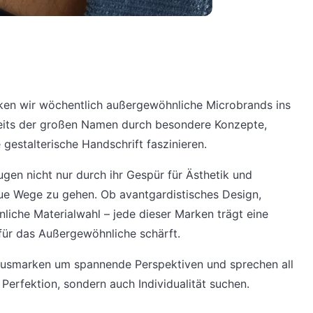
en wir wöchentlich außergewöhnliche Microbrands ins
seits der großen Namen durch besondere Konzepte,
gestalterische Handschrift faszinieren.
en nicht nur durch ihr Gespür für Ästhetik und
ue Wege zu gehen. Ob avantgardistisches Design,
iche Materialwahl – jede dieser Marken trägt eine
 für das Außergewöhnliche schärft.
uxusmarken um spannende Perspektiven und sprechen all
 Perfektion, sondern auch Individualität suchen.