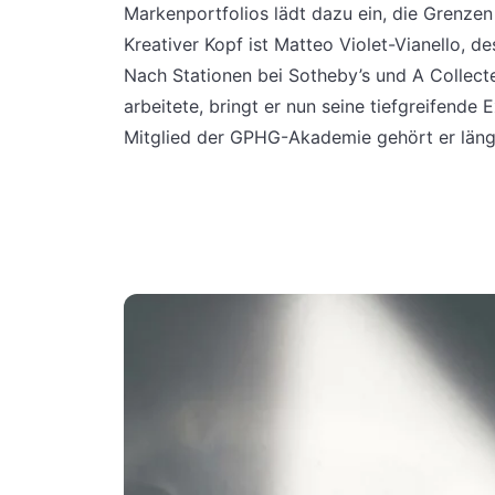
Markenportfolios lädt dazu ein, die Grenzen
Kreativer Kopf ist Matteo Violet-Vianello, d
Nach Stationen bei Sotheby’s und A Collec
arbeitete, bringt er nun seine tiefgreifende 
Mitglied der GPHG-Akademie gehört er längs