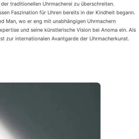
 der traditionellen Uhrmacherei zu überschreiten.
essen Faszination für Uhren bereits in der Kindheit begann.
ted Man, wo er eng mit unabhängigen Uhrmachern
Expertise und seine künstlerische Vision bei Anoma ein. Als
t zur internationalen Avantgarde der Uhrmacherkunst.