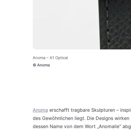
Anoma – A1 Optical
©
Anoma
Anoma
erschafft tragbare Skulpturen – inspir
des Gewöhnlichen liegt. Die Designs wirken 
dessen Name von dem Wort „Anomalie“ abgele