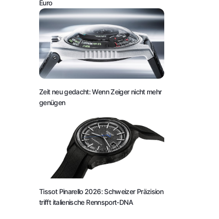
Euro
Zeit neu gedacht: Wenn Zeiger nicht mehr
genügen
Tissot Pinarello 2026: Schweizer Präzision
trifft italienische Rennsport-DNA