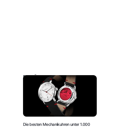
DAS KÖNNTE SIE AUCH INTERESSIEREN:
Die besten Mechanikuhren unter 1.000