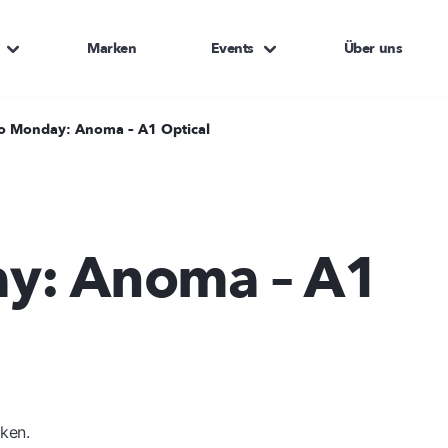
Marken
Events
Über uns
o Monday: Anoma – A1 Optical
y: Anoma – A1
rken.