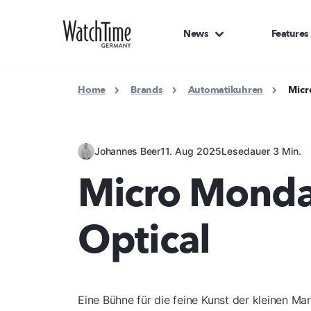
News
Features
Home
Brands
Automatikuhren
Micr
Johannes Beer
11. Aug 2025
Lesedauer 3 Min.
Micro Monda
Optical
Eine Bühne für die feine Kunst der kleinen Ma