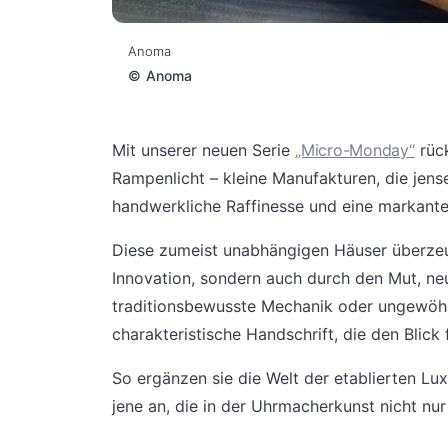
Anoma
©
Anoma
Mit unserer neuen Serie
„Micro-Monday“
rück
Rampenlicht – kleine Manufakturen, die jen
handwerkliche Raffinesse und eine markante 
Diese zumeist unabhängigen Häuser überzeug
Innovation, sondern auch durch den Mut, ne
traditionsbewusste Mechanik oder ungewöhnl
charakteristische Handschrift, die den Blick
So ergänzen sie die Welt der etablierten L
jene an, die in der Uhrmacherkunst nicht nur