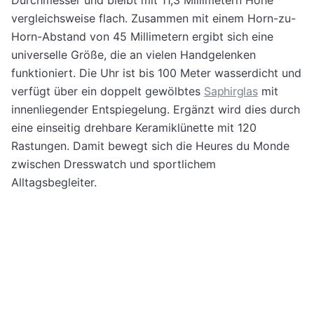
Durchmesser und bleibt mit 11,3 Millimetern Höhe
vergleichsweise flach. Zusammen mit einem Horn-zu-
Horn-Abstand von 45 Millimetern ergibt sich eine
universelle Größe, die an vielen Handgelenken
funktioniert. Die Uhr ist bis 100 Meter wasserdicht und
verfügt über ein doppelt gewölbtes
Saphirglas
mit
innenliegender Entspiegelung. Ergänzt wird dies durch
eine einseitig drehbare Keramiklünette mit 120
Rastungen. Damit bewegt sich die Heures du Monde
zwischen Dresswatch und sportlichem
Alltagsbegleiter.