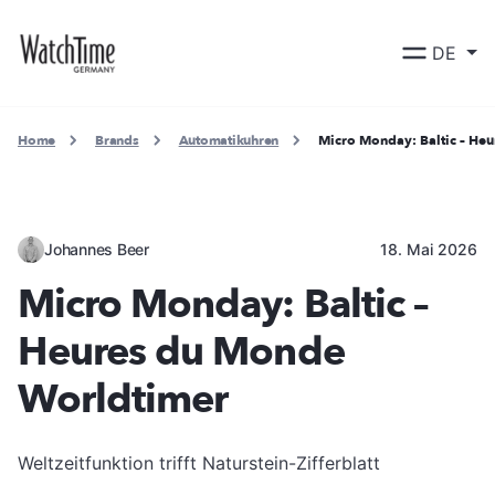
DE
Home
Brands
Automatikuhren
Micro Monday: Baltic – He
Johannes Beer
18. Mai 2026
Micro Monday: Baltic –
Heures du Monde
Worldtimer
Weltzeitfunktion trifft Naturstein-Zifferblatt