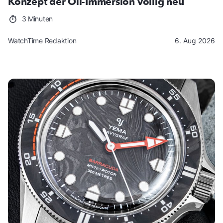
Konzept der Oil-Immersion völlig neu
3 Minuten
WatchTime Redaktion
6. Aug 2026