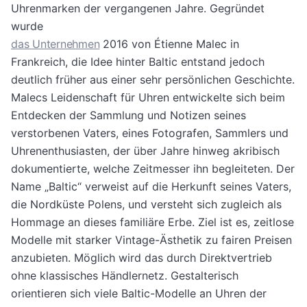
Uhrenmarken der vergangenen Jahre. Gegründet
wurde
das Unternehmen
2016 von Étienne Malec in
Frankreich, die Idee hinter Baltic entstand jedoch
deutlich früher aus einer sehr persönlichen Geschichte.
Malecs Leidenschaft für Uhren entwickelte sich beim
Entdecken der Sammlung und Notizen seines
verstorbenen Vaters, eines Fotografen, Sammlers und
Uhrenenthusiasten, der über Jahre hinweg akribisch
dokumentierte, welche Zeitmesser ihn begleiteten. Der
Name „Baltic“ verweist auf die Herkunft seines Vaters,
die Nordküste Polens, und versteht sich zugleich als
Hommage an dieses familiäre Erbe. Ziel ist es, zeitlose
Modelle mit starker Vintage-Ästhetik zu fairen Preisen
anzubieten. Möglich wird das durch Direktvertrieb
ohne klassisches Händlernetz. Gestalterisch
orientieren sich viele Baltic-Modelle an Uhren der