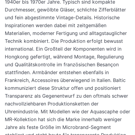
1940er bis 1970er Jahre. Typisch sind kompakte
Durchmesser, gewölbte Gläser, schlichte Zifferblätter
und fein abgestimmte Vintage-Details. Historische
Inspirationen werden dabei mit zeitgemäßen
Materialien, moderner Fertigung und alltagstauglicher
Technik kombiniert. Die Produktion erfolgt bewusst
international. Ein Großteil der Komponenten wird in
Hongkong gefertigt, während Montage, Regulierung
und Qualitätskontrolle im französischen Besançon
stattfinden. Armbänder entstehen ebenfalls in
Frankreich, Accessoires überwiegend in Italien. Baltic
kommuniziert diese Struktur offen und positioniert
Transparenz als Gegenentwurf zu den oftmals schwer
nachvollziehbaren Produktionsketten der
Uhrenindustrie. Mit Modellen wie der Aquascaphe oder
MR-Kollektion hat sich die Marke innerhalb weniger
Jahre als feste Größe im Microbrand-Segment
etabliert und steht heute für transparente Produktion,