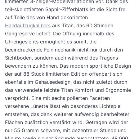
limitierten 3-Zeiger-Modellvariationen vor. Dank des
teil-skelettierten Saphir-Zifferblatts ist die Sicht frei
auf Teile des von Hand dekorierten
Handaufzugkalibers
aus Titan, das 60 Stunden
Gangreserve liefert. Die Öffnung innerhalb des
Uhrengesichts ermöglicht es somit, die
beeindruckende Feinmechanik nicht nur durch den
Sichtboden, sondern auch während des Tragens
bewundern zu können. Das modern sportliche Design
der auf 88 Stück limitierten Edition offenbart sich
ebenfalls im Gehäusedesign, das nicht zuletzt durch
das verwendete leichte Titan Komfort und Ergonomie
verspricht. Eine mit sechs polierten Facetten
versehene Lünette lässt ein besonderes Lichtspiel
entstehen, das dank weiterer aufwendig bearbeiteter
Flächen zusätzlich verstärkt wird. Getragen wird der
nur 55 Gramm schwere, mit dezentraler Stunde und
Minute sowie kleiner Sekunde ausgestattete, 48.000