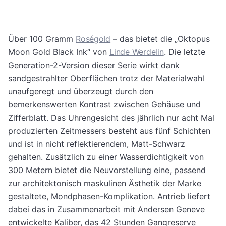
Über 100 Gramm
Roségold
– das bietet die „Oktopus
Moon Gold Black Ink“ von
Linde Werdelin
. Die letzte
Generation-2-Version dieser Serie wirkt dank
sandgestrahlter Oberflächen trotz der Materialwahl
unaufgeregt und überzeugt durch den
bemerkenswerten Kontrast zwischen Gehäuse und
Zifferblatt. Das Uhrengesicht des jährlich nur acht Mal
produzierten Zeitmessers besteht aus fünf Schichten
und ist in nicht reflektierendem, Matt-Schwarz
gehalten. Zusätzlich zu einer Wasserdichtigkeit von
300 Metern bietet die Neuvorstellung eine, passend
zur architektonisch maskulinen Ästhetik der Marke
gestaltete, Mondphasen-Komplikation. Antrieb liefert
dabei das in Zusammenarbeit mit Andersen Geneve
entwickelte Kaliber, das 42 Stunden Gangreserve