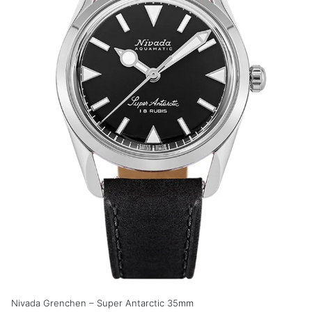
Nivada Grenchen – Super Antarctic 35mm