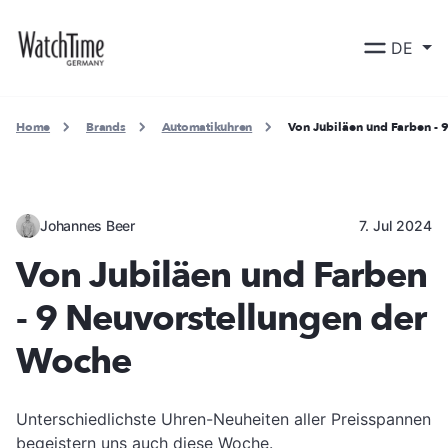
DE
Home
Brands
Automatikuhren
Von Jubiläen und Farben -
Johannes Beer
7. Jul 2024
Von Jubiläen und Farben
- 9 Neuvorstellungen der
Woche
Unterschiedlichste Uhren-Neuheiten aller Preisspannen
begeistern uns auch diese Woche.