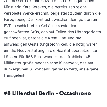
Zeitmesser bekannten Marke und der ungarischen
Künstlerin Kata Kerekes, die bereits zahlreiche
verspielte Werke erschuf, begeistert zudem durch die
Farbgebung. Der Kontrast zwischen dem goldbraun
PVD-beschichtetem Gehäuse sowie dem
geschwärzten Grün, das auf Teilen des Uhrengesichts
zu finden ist, betont die Kreativität und die
aufwendigen Gestaltungstechniken, die nötig waren,
um die Neuvorstellung in die Realität übersetzen zu
können. Für 958 Euro wandert das fröhliche, 45
Millimeter große mechanische Kunstwerk, das am
dunkelgrünen Silikonband getragen wird, ans eigene
Handgelenk.
#8 Lilienthal Berlin – Octachrono