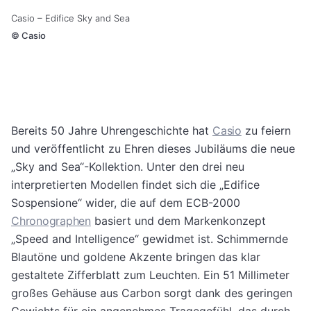
Casio – Edifice Sky and Sea
©
Casio
Bereits 50 Jahre Uhrengeschichte hat
Casio
zu feiern
und veröffentlicht zu Ehren dieses Jubiläums die neue
„Sky and Sea“-Kollektion. Unter den drei neu
interpretierten Modellen findet sich die „Edifice
Sospensione“ wider, die auf dem ECB-2000
Chronographen
basiert und dem Markenkonzept
„Speed and Intelligence“ gewidmet ist. Schimmernde
Blautöne und goldene Akzente bringen das klar
gestaltete Zifferblatt zum Leuchten. Ein 51 Millimeter
großes Gehäuse aus Carbon sorgt dank des geringen
Gewichts für ein angenehmes Tragegefühl, das durch