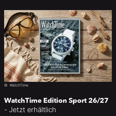
©
WatchTime
WatchTime Edition Sport 26/27
- Jetzt erhältlich