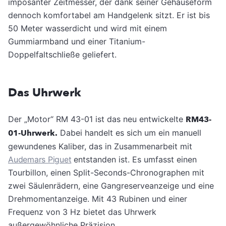
imposanter Zeitmesser, der dank seiner Gehäuseform
dennoch komfortabel am Handgelenk sitzt. Er ist bis
50 Meter wasserdicht und wird mit einem
Gummiarmband und einer Titanium-
Doppelfaltschließe geliefert.
Das Uhrwerk
Der „Motor“ RM 43-01 ist das neu entwickelte
RM43-
01-Uhrwerk.
Dabei handelt es sich um ein manuell
gewundenes Kaliber, das in Zusammenarbeit mit
Audemars Piguet
entstanden ist. Es umfasst einen
Tourbillon, einen Split-Seconds-Chronographen mit
zwei Säulenrädern, eine Gangreserveanzeige und eine
Drehmomentanzeige. Mit 43 Rubinen und einer
Frequenz von 3 Hz bietet das Uhrwerk
außergewöhnliche Präzision.