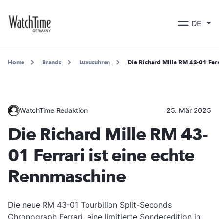
DE
Home
Brands
Luxusuhren
Die Richard Mille RM 43-01 Ferr
WatchTime Redaktion
25. Mär 2025
Die Richard Mille RM 43-
01 Ferrari ist eine echte
Rennmaschine
Die neue RM 43-01 Tourbillon Split-Seconds
Chronograph Ferrari, eine limitierte Sonderedition in