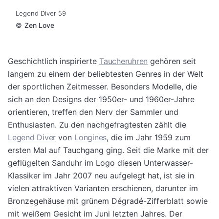
Legend Diver 59
©
Zen Love
Geschichtlich inspirierte
Taucheruhren
gehören seit
langem zu einem der beliebtesten Genres in der Welt
der sportlichen Zeitmesser. Besonders Modelle, die
sich an den Designs der 1950er- und 1960er-Jahre
orientieren, treffen den Nerv der Sammler und
Enthusiasten. Zu den nachgefragtesten zählt die
Legend Diver
von
Longines
, die im Jahr 1959 zum
ersten Mal auf Tauchgang ging. Seit die Marke mit der
geflügelten Sanduhr im Logo diesen Unterwasser-
Klassiker im Jahr 2007 neu aufgelegt hat, ist sie in
vielen attraktiven Varianten erschienen, darunter im
Bronzegehäuse mit grünem Dégradé-Zifferblatt sowie
mit weißem Gesicht im Juni letzten Jahres. Der