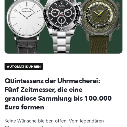
AUTOMATIKUHREN
Quintessenz der Uhrmacherei:
Fünf Zeitmesser, die eine
grandiose Sammlung bis 100.000
Euro formen
Keine Wünsche bleiben offen: Vom legendären