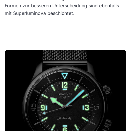
Formen zur besseren Unterscheidung sind ebenfalls
mit Superluminova beschichtet.