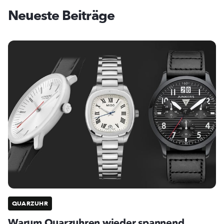
Neueste Beiträge
QUARZUHR
Warum Quarzuhren wieder spannend