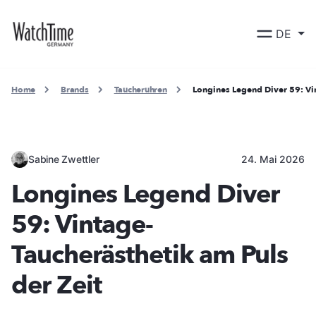
DE
Home
Brands
Taucheruhren
Longines Legend Diver 59: Vin
Sabine Zwettler
24. Mai 2026
Longines Legend Diver
59: Vintage-
Taucherästhetik am Puls
der Zeit