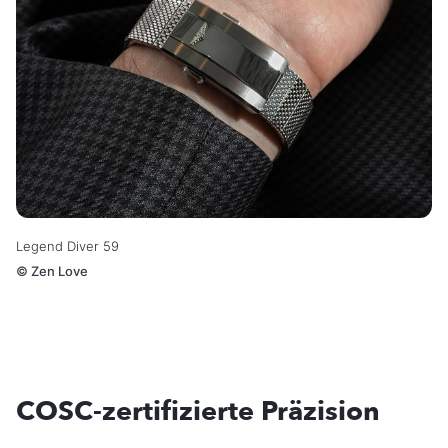
Legend Diver 59
©
Zen Love
COSC-zertifizierte Präzision