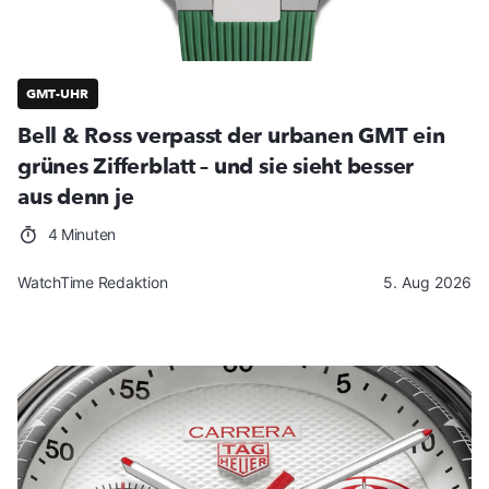
GMT-UHR
Bell & Ross verpasst der urbanen GMT ein
grünes Zifferblatt – und sie sieht besser
aus denn je
4 Minuten
WatchTime Redaktion
5. Aug 2026