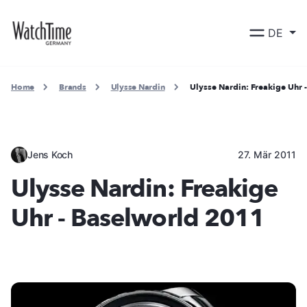
DE
Home
Brands
Ulysse Nardin
Ulysse Nardin: Freakige Uhr
Jens Koch
27. Mär 2011
Ulysse Nardin: Freakige
Uhr - Baselworld 2011