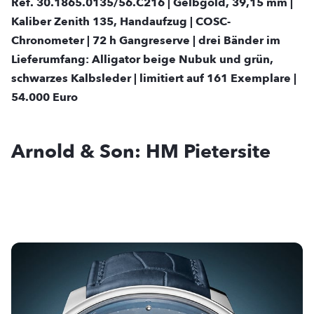
Ref. 30.1865.0135/56.C216 | Gelbgold, 39,15 mm |
Kaliber Zenith 135, Handaufzug | COSC-
Chronometer | 72 h Gangreserve | drei Bänder im
Lieferumfang: Alligator beige Nubuk und grün,
schwarzes Kalbsleder | limitiert auf 161 Exemplare |
54.000 Euro
Arnold & Son: HM Pietersite