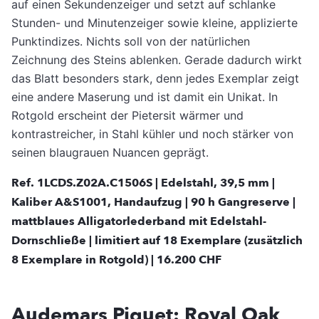
auf einen Sekundenzeiger und setzt auf schlanke
Stunden- und Minutenzeiger sowie kleine, applizierte
Punktindizes. Nichts soll von der natürlichen
Zeichnung des Steins ablenken. Gerade dadurch wirkt
das Blatt besonders stark, denn jedes Exemplar zeigt
eine andere Maserung und ist damit ein Unikat. In
Rotgold erscheint der Pietersit wärmer und
kontrastreicher, in Stahl kühler und noch stärker von
seinen blaugrauen Nuancen geprägt.
Ref. 1LCDS.Z02A.C1506S | Edelstahl, 39,5 mm |
Kaliber A&S1001, Handaufzug | 90 h Gangreserve |
mattblaues Alligatorlederband mit Edelstahl-
Dornschließe | limitiert auf 18 Exemplare (zusätzlich
8 Exemplare in Rotgold) | 16.200 CHF
Audemars Piguet: Royal Oak