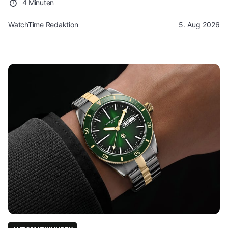
4 Minuten
WatchTime Redaktion
5. Aug 2026