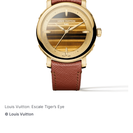
Louis Vuitton: Escale Tiger’s Eye
©
Louis Vuitton