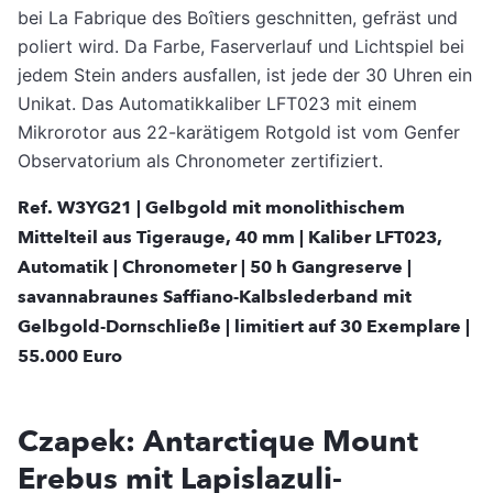
bei La Fabrique des Boîtiers geschnitten, gefräst und
poliert wird. Da Farbe, Faserverlauf und Lichtspiel bei
jedem Stein anders ausfallen, ist jede der 30 Uhren ein
Unikat. Das Automatikkaliber LFT023 mit einem
Mikrorotor aus 22-karätigem Rotgold ist vom Genfer
Observatorium als Chronometer zertifiziert.
Ref. W3YG21 | Gelbgold mit monolithischem
Mittelteil aus Tigerauge, 40 mm | Kaliber LFT023,
Automatik | Chronometer | 50 h Gangreserve |
savannabraunes Saffiano-Kalbslederband mit
Gelbgold-Dornschließe | limitiert auf 30 Exemplare |
55.000 Euro
Czapek: Antarctique Mount
Erebus mit Lapislazuli-