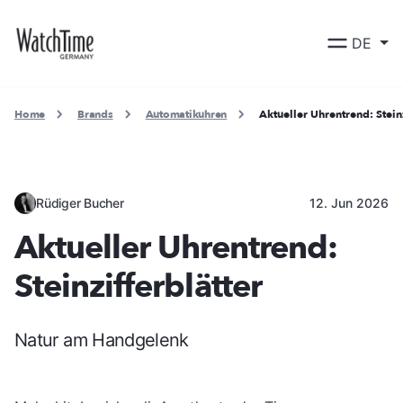
DE
Home
Brands
Automatikuhren
Aktueller Uhrentrend: Steinz
Rüdiger Bucher
12. Jun 2026
Aktueller Uhrentrend:
Steinzifferblätter
Natur am Handgelenk