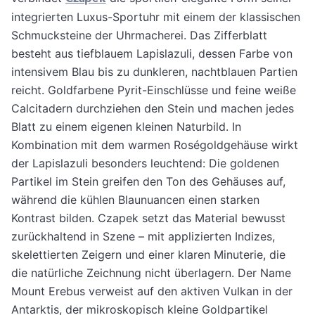
integrierten Luxus-Sportuhr mit einem der klassischen
Schmucksteine der Uhrmacherei. Das Zifferblatt
besteht aus tiefblauem Lapislazuli, dessen Farbe von
intensivem Blau bis zu dunkleren, nachtblauen Partien
reicht. Goldfarbene Pyrit-Einschlüsse und feine weiße
Calcitadern durchziehen den Stein und machen jedes
Blatt zu einem eigenen kleinen Naturbild. In
Kombination mit dem warmen Roségoldgehäuse wirkt
der Lapislazuli besonders leuchtend: Die goldenen
Partikel im Stein greifen den Ton des Gehäuses auf,
während die kühlen Blaunuancen einen starken
Kontrast bilden. Czapek setzt das Material bewusst
zurückhaltend in Szene – mit applizierten Indizes,
skelettierten Zeigern und einer klaren Minuterie, die
die natürliche Zeichnung nicht überlagern. Der Name
Mount Erebus verweist auf den aktiven Vulkan in der
Antarktis, der mikroskopisch kleine Goldpartikel