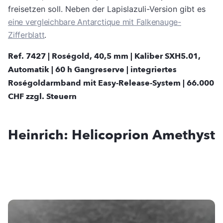
freisetzen soll. Neben der Lapislazuli-Version gibt es
eine vergleichbare Antarctique mit Falkenauge-
Zifferblatt
.
Ref. 7427 | Roségold, 40,5 mm | Kaliber SXH5.01,
Automatik | 60 h Gangreserve | integriertes
Roségoldarmband mit Easy-Release-System | 66.000
CHF zzgl. Steuern
Heinrich: Helicoprion Amethyst