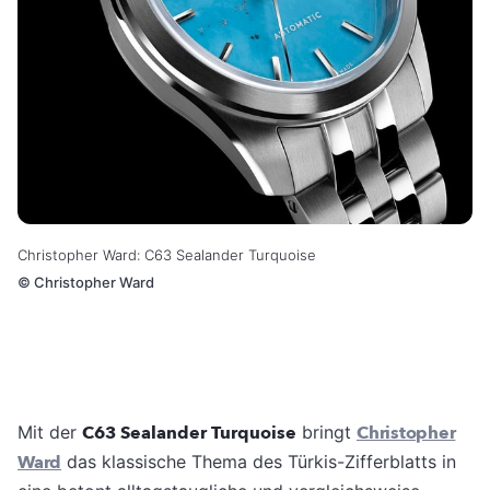
Christopher Ward: C63 Sealander Turquoise
©
Christopher Ward
Mit der
C63 Sealander Turquoise
bringt
Christopher
Ward
das klassische Thema des Türkis-Zifferblatts in