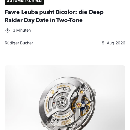
AUTOMATIKUHREN
Favre Leuba pusht Bicolor: die Deep
Raider Day Date in Two-Tone
3 Minuten
Rüdiger Bucher
5. Aug 2026