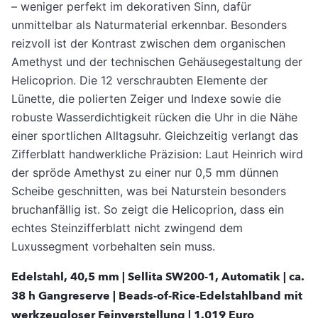
– weniger perfekt im dekorativen Sinn, dafür
unmittelbar als Naturmaterial erkennbar. Besonders
reizvoll ist der Kontrast zwischen dem organischen
Amethyst und der technischen Gehäusegestaltung der
Helicoprion. Die 12 verschraubten Elemente der
Lünette, die polierten Zeiger und Indexe sowie die
robuste Wasserdichtigkeit rücken die Uhr in die Nähe
einer sportlichen Alltagsuhr. Gleichzeitig verlangt das
Zifferblatt handwerkliche Präzision: Laut Heinrich wird
der spröde Amethyst zu einer nur 0,5 mm dünnen
Scheibe geschnitten, was bei Naturstein besonders
bruchanfällig ist. So zeigt die Helicoprion, dass ein
echtes Steinzifferblatt nicht zwingend dem
Luxussegment vorbehalten sein muss.
Edelstahl, 40,5 mm | Sellita SW200-1, Automatik | ca.
38 h Gangreserve | Beads-of-Rice-Edelstahlband mit
werkzeugloser Feinverstellung | 1.019 Euro