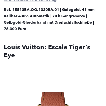
Ref. 15513BA.OO.1320BA.01 | Gelbgold, 41 mm |
Kaliber 4309, Automatik | 70 h Gangreserve |
Gelbgold-Gliederband mit Dreifachfaltschließe |
76.300 Euro
Louis Vuitton: Escale Tiger’s
Eye