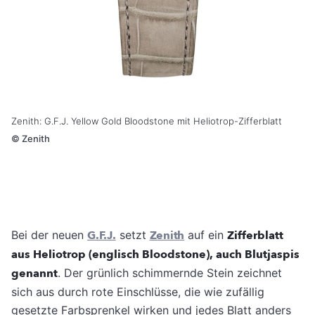
Zenith: G.F.J. Yellow Gold Bloodstone mit Heliotrop-Zifferblatt
©
Zenith
Bei der neuen
G.F.J.
setzt
Zenith
auf ein
Zifferblatt
aus Heliotrop (englisch Bloodstone), auch Blutjaspis
genannt
. Der grünlich schimmernde Stein zeichnet
sich aus durch rote Einschlüsse, die wie zufällig
gesetzte Farbsprenkel wirken und jedes Blatt anders