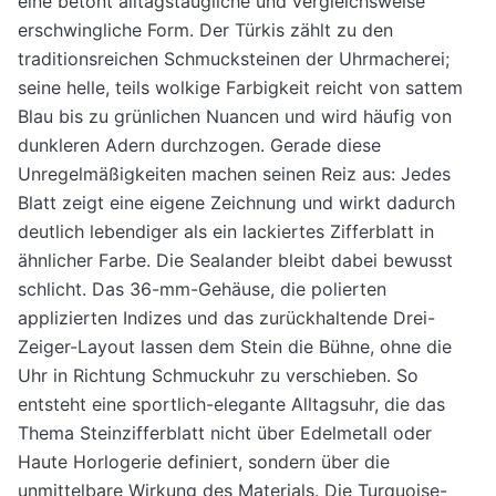
eine betont alltagstaugliche und vergleichsweise
erschwingliche Form. Der Türkis zählt zu den
traditionsreichen Schmucksteinen der Uhrmacherei;
seine helle, teils wolkige Farbigkeit reicht von sattem
Blau bis zu grünlichen Nuancen und wird häufig von
dunkleren Adern durchzogen. Gerade diese
Unregelmäßigkeiten machen seinen Reiz aus: Jedes
Blatt zeigt eine eigene Zeichnung und wirkt dadurch
deutlich lebendiger als ein lackiertes Zifferblatt in
ähnlicher Farbe. Die Sealander bleibt dabei bewusst
schlicht. Das 36-mm-Gehäuse, die polierten
applizierten Indizes und das zurückhaltende Drei-
Zeiger-Layout lassen dem Stein die Bühne, ohne die
Uhr in Richtung Schmuckuhr zu verschieben. So
entsteht eine sportlich-elegante Alltagsuhr, die das
Thema Steinzifferblatt nicht über Edelmetall oder
Haute Horlogerie definiert, sondern über die
unmittelbare Wirkung des Materials. Die Turquoise-