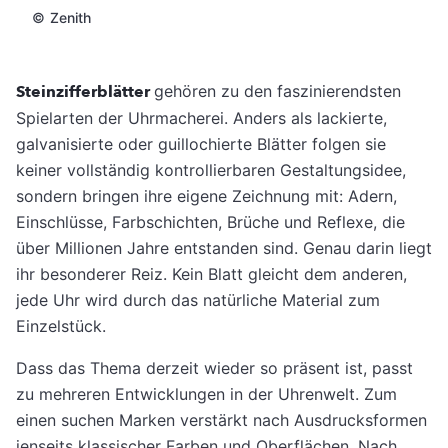
©
Zenith
Steinzifferblätter
gehören zu den faszinierendsten
Spielarten der Uhrmacherei. Anders als lackierte,
galvanisierte oder guillochierte Blätter folgen sie
keiner vollständig kontrollierbaren Gestaltungsidee,
sondern bringen ihre eigene Zeichnung mit: Adern,
Einschlüsse, Farbschichten, Brüche und Reflexe, die
über Millionen Jahre entstanden sind. Genau darin liegt
ihr besonderer Reiz. Kein Blatt gleicht dem anderen,
jede Uhr wird durch das natürliche Material zum
Einzelstück.
Dass das Thema derzeit wieder so präsent ist, passt
zu mehreren Entwicklungen in der Uhrenwelt. Zum
einen suchen Marken verstärkt nach Ausdrucksformen
jenseits klassischer Farben und Oberflächen. Nach