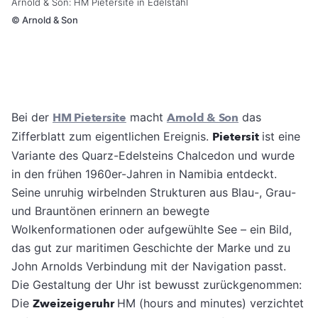
Arnold & Son: HM Pietersite in Edelstahl
©
Arnold & Son
Bei der
HM Pietersite
macht
Arnold & Son
das
Zifferblatt zum eigentlichen Ereignis.
Pietersit
ist eine
Variante des Quarz-Edelsteins Chalcedon und wurde
in den frühen 1960er-Jahren in Namibia entdeckt.
Seine unruhig wirbelnden Strukturen aus Blau-, Grau-
und Brauntönen erinnern an bewegte
Wolkenformationen oder aufgewühlte See – ein Bild,
das gut zur maritimen Geschichte der Marke und zu
John Arnolds Verbindung mit der Navigation passt.
Die Gestaltung der Uhr ist bewusst zurückgenommen:
Die
Zweizeigeruhr
HM (hours and minutes) verzichtet