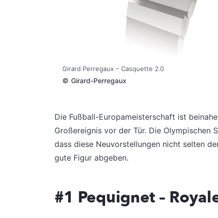
Girard Perregaux – Casquette 2.0
©
Girard-Perregaux
Die Fußball-Europameisterschaft ist beinah
Großereignis vor der Tür. Die Olympischen S
dass diese Neuvorstellungen nicht selten de
gute Figur abgeben.
#1 Pequignet – Royal