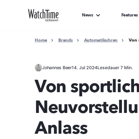
News
Features
Home
Brands
Automatikuhren
Von 
Johannes Beer
14. Jul 2024
Lesedauer 7 Min.
Von sportlich
Neuvorstellu
Anlass