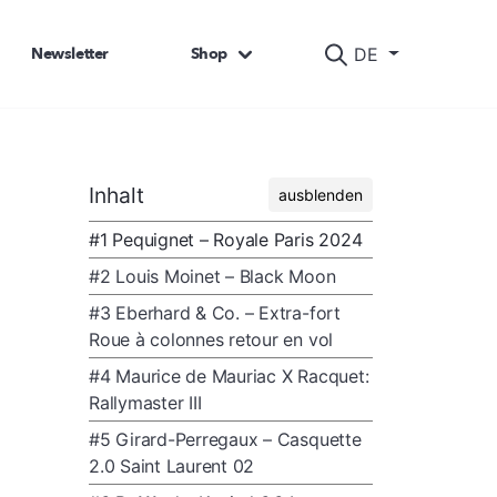
Newsletter
Shop
DE
Inhalt
ausblenden
#1 Pequignet – Royale Paris 2024
#2 Louis Moinet – Black Moon
#3 Eberhard & Co. – Extra-fort
Roue à colonnes retour en vol
#4 Maurice de Mauriac X Racquet:
Rallymaster III
#5 Girard-Perregaux – Casquette
2.0 Saint Laurent 02