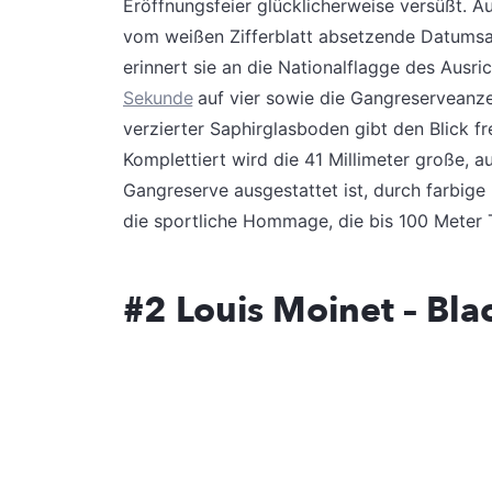
Eröffnungsfeier glücklicherweise versüßt. Auf
vom weißen Zifferblatt absetzende Datumsan
erinnert sie an die Nationalflagge des Ausr
Sekunde
auf vier sowie die Gangreserveanze
verzierter Saphirglasboden gibt den Blick fr
Komplettiert wird die 41 Millimeter große, au
Gangreserve ausgestattet ist, durch farbige
die sportliche Hommage, die bis 100 Meter T
#2 Louis Moinet – Bl