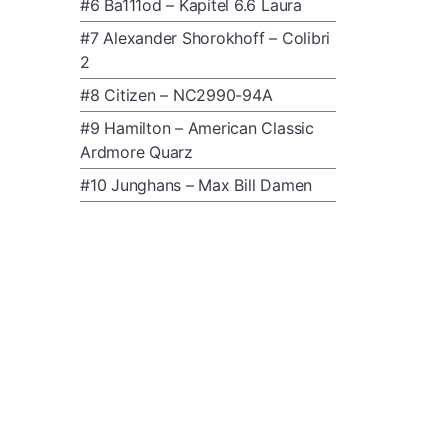
#6 Ba111od – Kapitel 6.6 Laura
#7 Alexander Shorokhoff – Colibri
2
#8 Citizen – NC2990-94A
#9 Hamilton – American Classic
Ardmore Quarz
#10 Junghans – Max Bill Damen