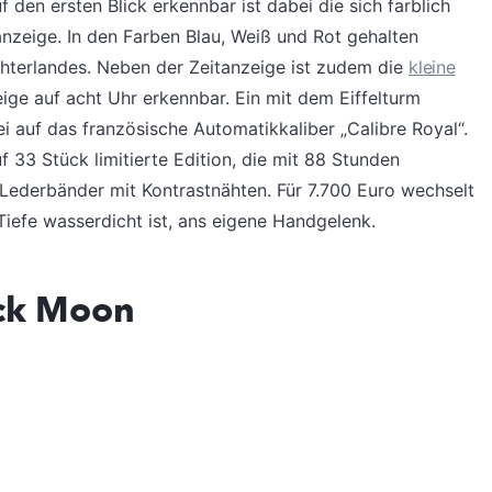
 den ersten Blick erkennbar ist dabei die sich farblich
zeige. In den Farben Blau, Weiß und Rot gehalten
ichterlandes. Neben der Zeitanzeige ist zudem die
kleine
ige auf acht Uhr erkennbar. Ein mit dem Eiffelturm
ei auf das französische Automatikkaliber „Calibre Royal“.
f 33 Stück limitierte Edition, die mit 88 Stunden
 Lederbänder mit Kontrastnähten. Für 7.700 Euro wechselt
iefe wasserdicht ist, ans eigene Handgelenk.
ack Moon