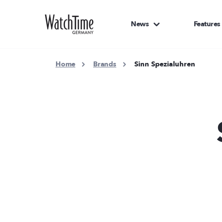
News
Features
Home
Brands
Sinn Spezialuhren