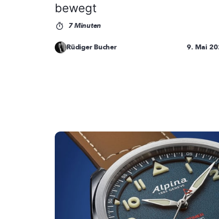
bewegt
7 Minuten
Rüdiger Bucher
9. Mai 2