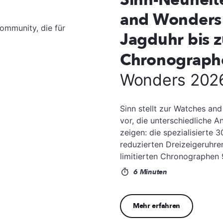
and Wonders
ommunity, die für
Jagduhr bis z
Chronograp
Wonders 202
Sinn stellt zur Watches a
vor, die unterschiedliche 
zeigen: die spezialisierte 
reduzierten Dreizeigeruhr
limitierten Chronographen
6 Minuten
Mehr erfahren