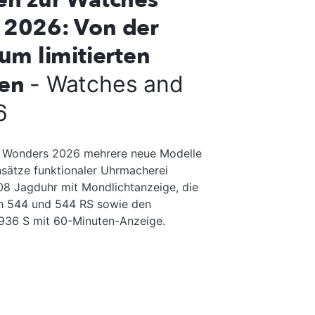
 2026: Von der
um limitierten
hen
- Watches and
6
nd Wonders 2026 mehrere neue Modelle
Ansätze funktionaler Uhrmacherei
308 Jagduhr mit Mondlichtanzeige, die
en 544 und 544 RS sowie den
 936 S mit 60-Minuten-Anzeige.