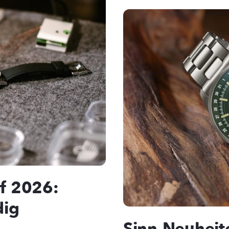
f 2026:
dig
Sinn-Neuheit