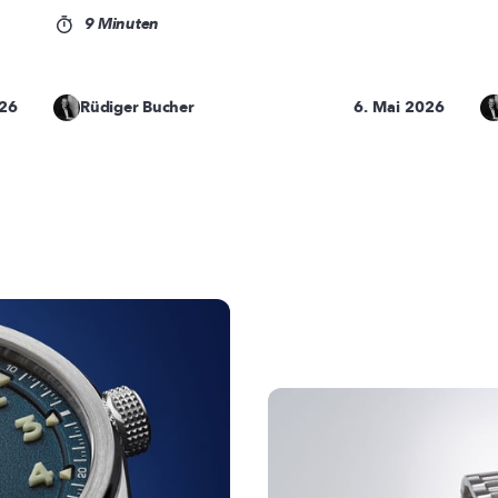
9 Minuten
026
Rüdiger Bucher
6. Mai 2026