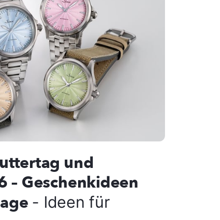
uttertag und
6 – Geschenkideen
slage
- Ideen für