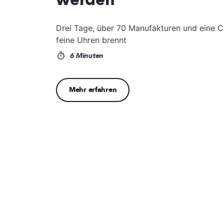
Drei Tage, über 70 Manufakturen und eine C
feine Uhren brennt
6 Minuten
Mehr erfahren