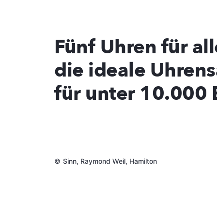
Fünf Uhren für all
die ideale Uhre
für unter 10.000 
©
Sinn, Raymond Weil, Hamilton