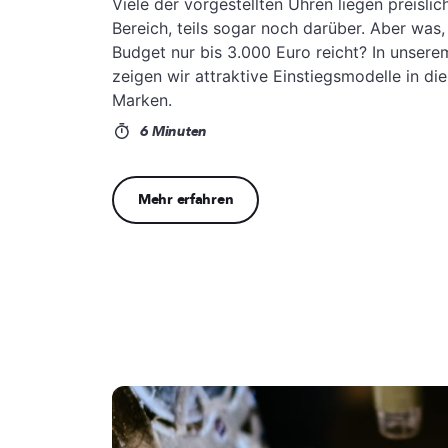
Viele der vorgestellten Uhren liegen preislich
Bereich, teils sogar noch darüber. Aber was
Budget nur bis 3.000 Euro reicht? In unser
zeigen wir attraktive Einstiegsmodelle in di
Marken.
6 Minuten
Mehr erfahren