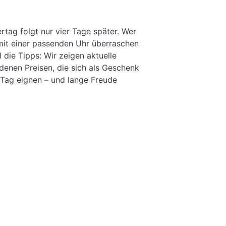
ertag folgt nur vier Tage später. Wer
 mit einer passenden Uhr überraschen
el die Tipps: Wir zeigen aktuelle
enen Preisen, die sich als Geschenk
 Tag eignen – und lange Freude