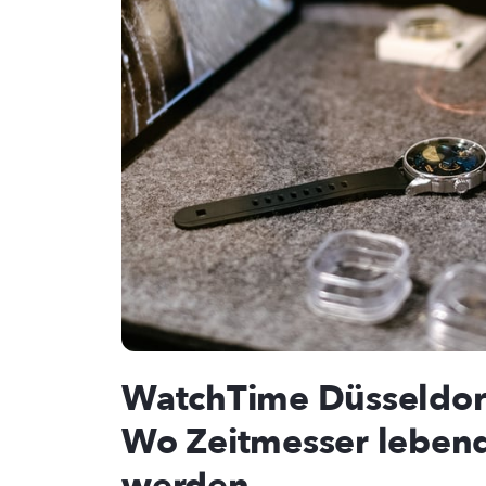
WatchTime Düsseldor
Wo Zeitmesser leben
werden