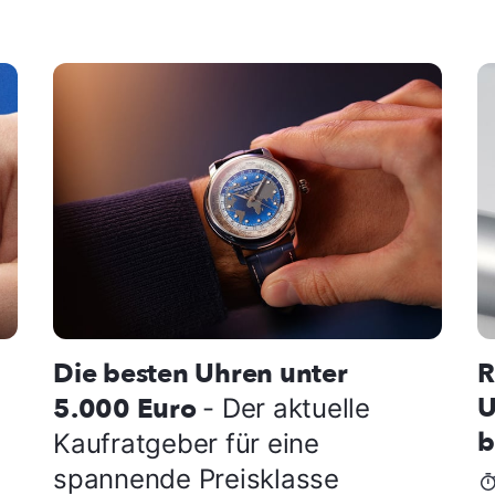
Die besten Uhren unter
R
U
5.000 Euro
- Der aktuelle
b
Kaufratgeber für eine
spannende Preisklasse