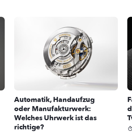
Automatik, Handaufzug
F
oder Manufakturwerk:
d
Welches Uhrwerk ist das
T
richtige?