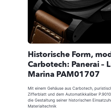
Historische Form, mo
Carbotech: Panerai – 
Marina PAM01707
Mit einem Gehäuse aus Carbotech, puristis
Zifferblatt und dem Automatikkaliber P.9010
die Gestaltung seiner historischen Einsatzu
Materialtechnik