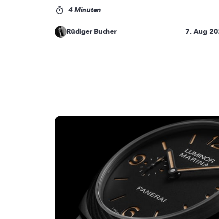
4 Minuten
Rüdiger Bucher
7. Aug 2