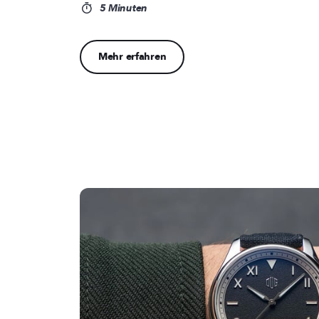
5 Minuten
Mehr erfahren