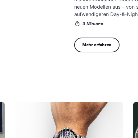
neuen Modellen aus – von s
aufwendigeren Day-&-Night
3 Minuten
Mehr erfahren