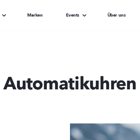
Marken
Events
Über uns
Automatikuhren