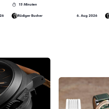
15 Minuten
026
Rüdiger Bucher
6. Aug 2026