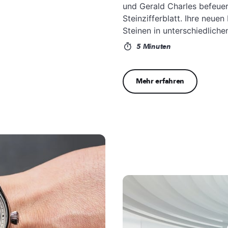
und Gerald Charles befeuer
Steinzifferblatt. Ihre neue
Steinen in unterschiedlich
5 Minuten
Mehr erfahren