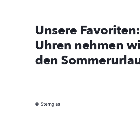
Unsere Favoriten:
Uhren nehmen wir
den Sommerurla
©
Sternglas