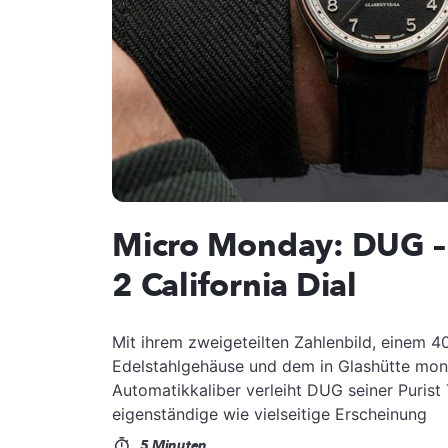
Micro Monday: DUG – 
2 California Dial
Mit ihrem zweigeteilten Zahlenbild, einem 4
Edelstahlgehäuse und dem in Glashütte mon
Automatikkaliber verleiht DUG seiner Purist
eigenständige wie vielseitige Erscheinung
5 Minuten