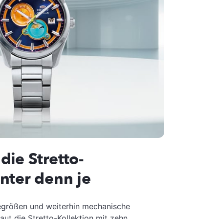
die Stretto-
nter denn je
egrößen und weiterhin mechanische
aut die Stretto-Kollektion mit zehn