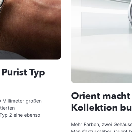
Purist Typ
Orient macht 
0 Millimeter großen
Kollektion bu
tierten
 Typ 2 eine ebenso
Mehr Farben, zwei Gehäus
Manufakturkaliber: Orient b